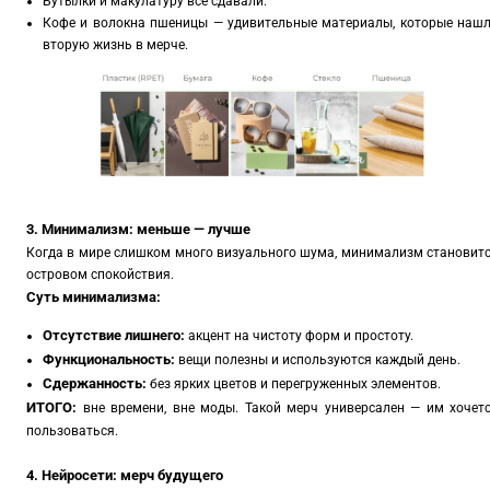
Бутылки и макулатуру все сдавали.
Кофе и волокна пшеницы — удивительные материалы, которые наш
вторую жизнь в мерче.
3. Минимализм: меньше — лучше
Когда в мире слишком много визуального шума, минимализм становит
островом спокойствия.
Суть минимализма:
Отсутствие лишнего:
акцент на чистоту форм и простоту.
Функциональность:
вещи полезны и используются каждый день.
Сдержанность:
без ярких цветов и перегруженных элементов.
ИТОГО:
вне времени, вне моды. Такой мерч универсален — им хочет
пользоваться.
4. Нейросети: мерч будущего