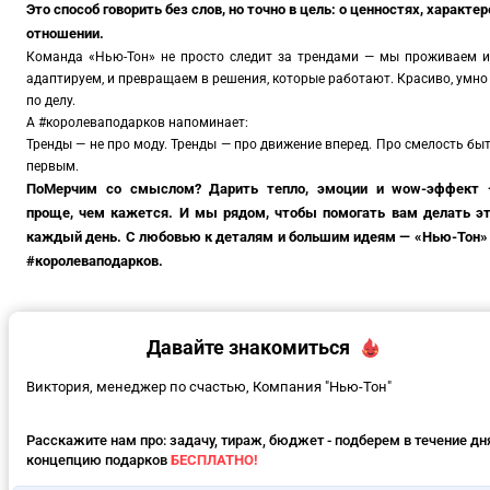
Это способ говорить без слов, но точно в цель: о ценностях, характер
отношении.
Команда «Нью-Тон» не просто следит за трендами — мы проживаем и
адаптируем, и превращаем в решения, которые работают. Красиво, умно
по делу.
А #королеваподарков напоминает:
Тренды — не про моду. Тренды — про движение вперед. Про смелость бы
первым.
ПоМерчим со смыслом? Дарить тепло, эмоции и wow-эффект
проще, чем кажется. И мы рядом, чтобы помогать вам делать э
каждый день. С любовью к деталям и большим идеям — «Нью-Тон»
#королеваподарков.
Давайте знакомиться
Виктория, менеджер по счастью, Компания "Нью-Тон"
Расскажите нам про: задачу, тираж, бюджет - подберем в течение дн
концепцию подарков
БЕСПЛАТНО!