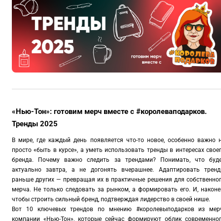
«Нью-Тон»: готовим мерч вместе с #королеваподарков.
Тренды 2025
В мире, где каждый день появляется что-то новое, особенно важно 
просто «быть в курсе», а уметь использовать тренды в интересах свое
бренда. Почему важно следить за трендами? Понимать, что буд
актуально завтра, а не догонять вчерашнее. Адаптировать трен
раньше других — превращая их в практичные решения для собственно
мерча. Не только следовать за рынком, а формировать его. И, наконе
чтобы строить сильный бренд, подтверждая лидерство в своей нише.
Вот 10 ключевых трендов по мнению #королевыподарков из мер
компании «Нью-Тон», которые сейчас формируют облик современно