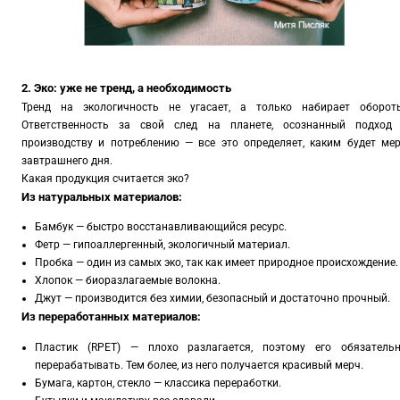
2. Эко: уже не тренд, а необходимость
Тренд на экологичность не угасает, а только набирает оборот
Ответственность за свой след на планете, осознанный подход
производству и потреблению — все это определяет, каким будет ме
завтрашнего дня.
Какая продукция считается эко?
Из натуральных материалов:
Бамбук — быстро восстанавливающийся ресурс.
Фетр — гипоаллергенный, экологичный материал.
Пробка — один из самых эко, так как имеет природное происхождение.
Хлопок — биоразлагаемые волокна.
Джут — производится без химии, безопасный и достаточно прочный.
Из переработанных материалов:
Пластик (RPET) — плохо разлагается, поэтому его обязатель
перерабатывать. Тем более, из него получается красивый мерч.
Бумага, картон, стекло — классика переработки.