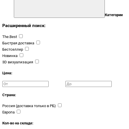
Категории
Расширенный поиск:
The.Best
Быстрая доставка
Бестселлер
Новинка
3D визуализация
Цена:
Страна:
Россия (доставка только в РБ)
Европа
Кол-во на складе: