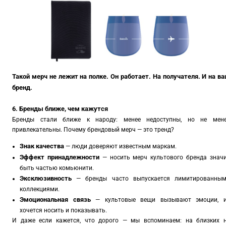
Такой мерч не лежит на полке. Он работает. На получателя. И на в
бренд.
6. Бренды ближе, чем кажутся
Бренды стали ближе к народу: менее недоступны, но не мен
привлекательны. Почему брендовый мерч — это тренд?
Знак качества
— люди доверяют известным маркам.
Эффект принадлежности
— носить мерч культового бренда знач
быть частью комьюнити.
Эксклюзивность
— бренды часто выпускается лимитированны
коллекциями.
Эмоциональная связь
— культовые вещи вызывают эмоции, 
хочется носить и показывать.
И даже если кажется, что дорого — мы вспоминаем: на близких 