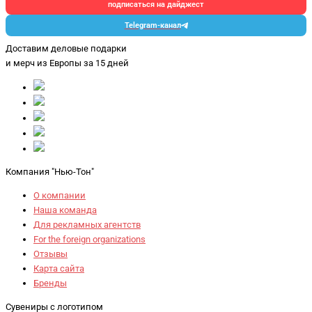
подписаться на дайджест
Telegram-канал
Доставим деловые подарки
и мерч
из Европы за 15 дней
Компания "Нью-Тон"
О компании
Наша команда
Для рекламных агентств
For the foreign organizations
Отзывы
Карта сайта
Бренды
Сувениры с логотипом