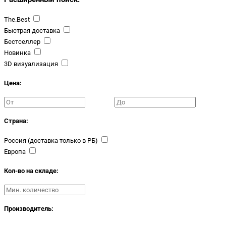
The.Best
Быстрая доставка
Бестселлер
Новинка
3D визуализация
Цена:
Страна:
Россия (доставка только в РБ)
Европа
Кол-во на складе:
Производитель: