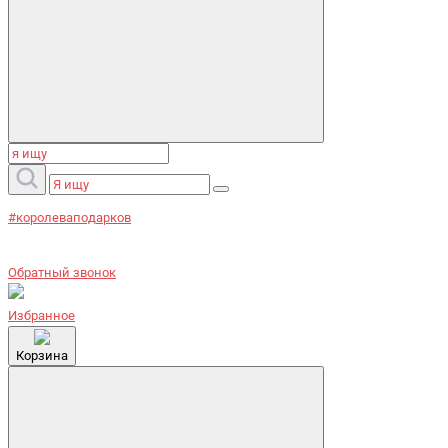
#королеваподарков
Обратный звонок
Избранное
Корзина