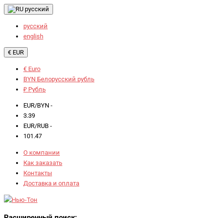
русский
русский
english
€ EUR
€ Euro
BYN Белорусский рубль
₽ Рубль
EUR/BYN -
3.39
EUR/RUB -
101.47
О компании
Как заказать
Контакты
Доставка и оплата
Расширенный поиск: