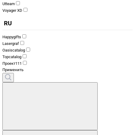
Utteam
Voyager XD
RU
Happygifts
Lasergraf
Oasiscatalog
Topcatalog
Проект111
Применить