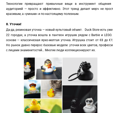
Технологии превращают привычные вещи в инструмент общения
аудиторией — просто и эффективно. Этот тренд делает мерч не прос
красивым, а «умным» и по-настоящему полезным.
8. Уточки!
Да-да, резиновая уточка — новый культовый объект.
Duck Store есть уже
22 городах, а уточка вошла в пантеон игрушек рядом с Barbie и LEGO.
основе — классическая ярко-желтая уточка. Игрушка стоит от €8 до €1
Но рынок давно перерос базовые модели: уточки всех цветов, професси
с лицами знаменитостей… Многие люди коллекционируют их.