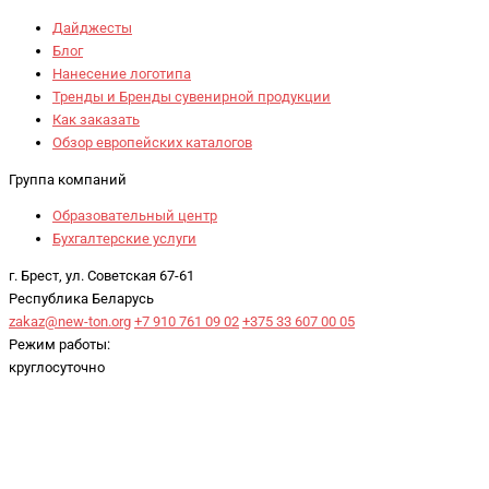
Дайджесты
Блог
Нанесение логотипа
Тренды и Бренды сувенирной продукции
Как заказать
Обзор европейских каталогов
Группа компаний
Образовательный центр
Бухгалтерские услуги
г. Брест, ул. Советская 67-61
Республика Беларусь
zakaz@new-ton.org
+7 910 761 09 02
+375 33 607 00 05
Режим работы:
круглосуточно