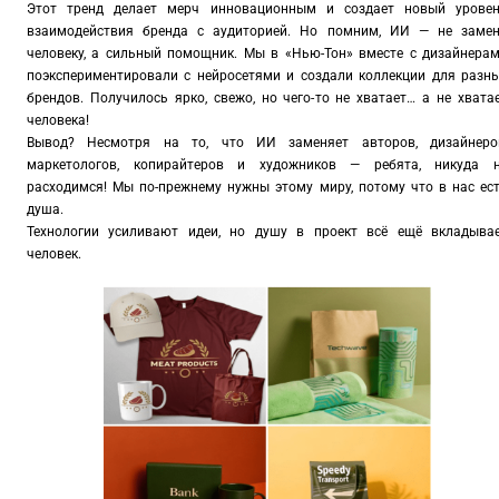
Этот тренд делает мерч инновационным и создает новый урове
взаимодействия бренда с аудиторией. Но помним, ИИ — не заме
человеку, а сильный помощник. Мы в «Нью-Тон» вместе с дизайнера
поэкспериментировали с нейросетями и создали коллекции для разн
брендов. Получилось ярко, свежо, но чего-то не хватает… а не хвата
человека!
Вывод? Несмотря на то, что ИИ заменяет авторов, дизайнеро
маркетологов, копирайтеров и художников — ребята, никуда 
расходимся! Мы по-прежнему нужны этому миру, потому что в нас ес
душа.
Технологии усиливают идеи, но душу в проект всё ещё вкладыва
человек.