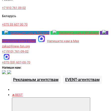
+7 910 761 09 02
Беларусь
+375 33 607 00 70
Напишите нам в Telegram
Напишите нам в Whatsapp
Напишите нам в Viber
Напишите нам в Max
zakaz@new-ton.org
+7 (910) 761-09-02
+375 (33) 607-00-70
Напиши нам:
Рекламным агентствам
EVENT-агентствам
🔥BEST