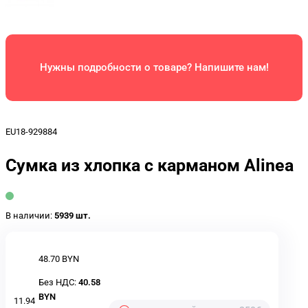
Нужны подробности о товаре? Напишите нам!
EU18-929884
Сумка из хлопка с карманом Alinea
В наличии:
5939 шт.
48.70 BYN
Без НДС:
40.58
BYN
11.94