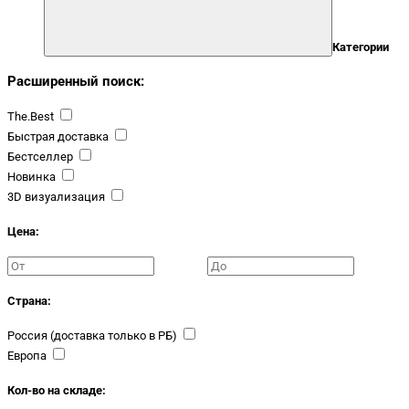
Категории
Расширенный поиск:
The.Best
Быстрая доставка
Бестселлер
Новинка
3D визуализация
Цена:
Страна:
Россия (доставка только в РБ)
Европа
Кол-во на складе: