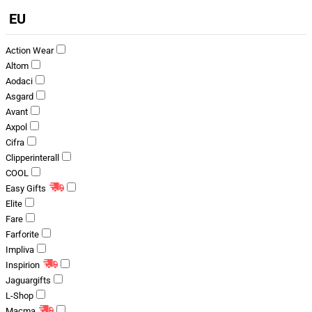
EU
Action Wear
Altom
Aodaci
Asgard
Avant
Axpol
Cifra
Clipperinterall
COOL
Easy Gifts
Elite
Fare
Farforite
Impliva
Inspirion
Jaguargifts
L-Shop
Macma