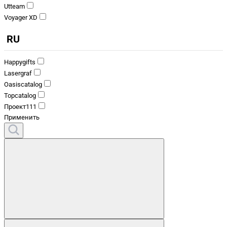
Utteam
Voyager XD
RU
Happygifts
Lasergraf
Oasiscatalog
Topcatalog
Проект111
Применить