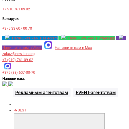
+7 910 761 09 02
Беларусь
+375 33 607 00 70
Напишите нам в Telegram
Напишите нам в Whatsapp
Напишите нам в Viber
Напишите нам в Max
zakaz@new-ton.org
+7 (910) 761-09-02
+375 (33) 607-00-70
Напиши нам:
Рекламным агентствам
EVENT-агентствам
🔥BEST