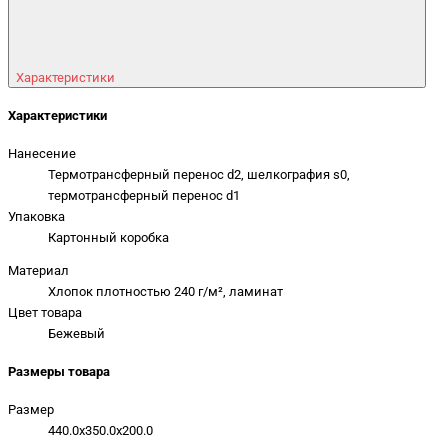
Характеристики
Характеристики
Нанесение
Термотрансферный перенос d2, шелкография s0,
термотрансферный перенос d1
Упаковка
Картонный коробка
Материал
Хлопок плотностью 240 г/м², ламинат
Цвет товара
Бежевый
Размеры товара
Размер
440.0x350.0x200.0