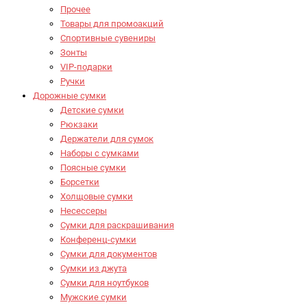
Прочее
Товары для промоакций
Спортивные сувениры
Зонты
VIP-подарки
Ручки
Дорожные сумки
Детские сумки
Рюкзаки
Держатели для сумок
Наборы с сумками
Поясные сумки
Борсетки
Холщовые сумки
Несессеры
Сумки для раскрашивания
Конференц-сумки
Сумки для документов
Сумки из джута
Сумки для ноутбуков
Мужские сумки