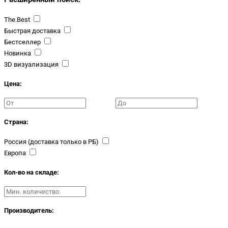
The.Best
Быстрая доставка
Бестселлер
Новинка
3D визуализация
Цена:
Страна:
Россия (доставка только в РБ)
Европа
Кол-во на складе:
Производитель: