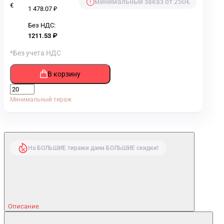
минимальный заказ от 250€
€
1 478.07 ₽
Без НДС:
1211.53 ₽
*Без учета НДС
В корзину
Минимальный тираж
На БОЛЬШИЕ тиражи даем БОЛЬШИЕ скидки!
Описание