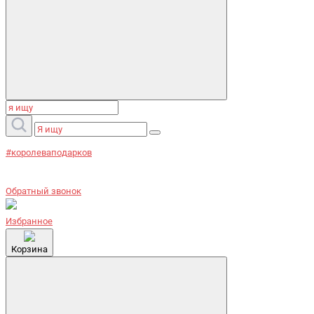
#королеваподарков
Обратный звонок
Избранное
Корзина