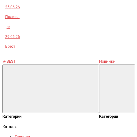
25.06.26
Польша
➜
29.06.26
Брест
🔥BEST
Новинки
Категории
Категории
Каталог
Главная