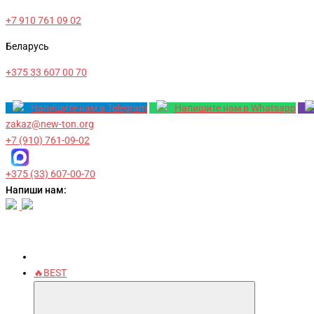
+7 910 761 09 02
Беларусь
+375 33 607 00 70
Напишите нам в Telegram
Напишите нам в Whatsapp
zakaz@new-ton.org
+7 (910) 761-09-02
+375 (33) 607-00-70
Напиши нам:
🔥BEST