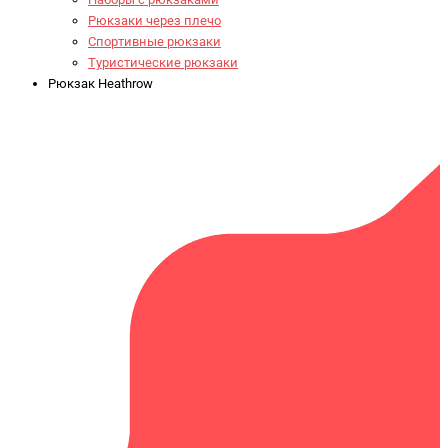
Рюкзаки через плечо
Спортивные рюкзаки
Туристические рюкзаки
Рюкзак Heathrow