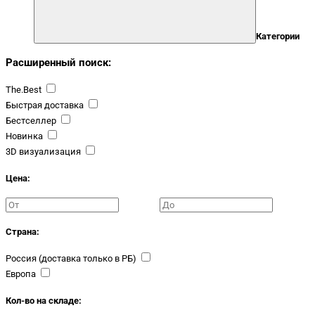
Категории
Расширенный поиск:
The.Best
Быстрая доставка
Бестселлер
Новинка
3D визуализация
Цена:
Страна:
Россия (доставка только в РБ)
Европа
Кол-во на складе: