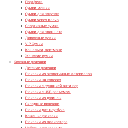
Портфели
Сумки-мешки
Сумки для покупок
Сумки через плечо
Спортивные сумки
Сумки для планшета
Дорожные сумки
VIP Сумки
Кошельки, портмоне
Женские сумки
Кожаные рюкзаки
Детские рюкзаки
Рюкзаки из экологичных материалов
Рюкзаки на колесах
Рюкзаки с функцией анти-вор
Рюкзаки с USB-разъемом
Рюкзаки из джинсы
Складные рюкзаки
Рюкзаки для ноутбука
Кожаные рюкзаки
Рюкзаки из полиэстера
Наборы с рюкзаками