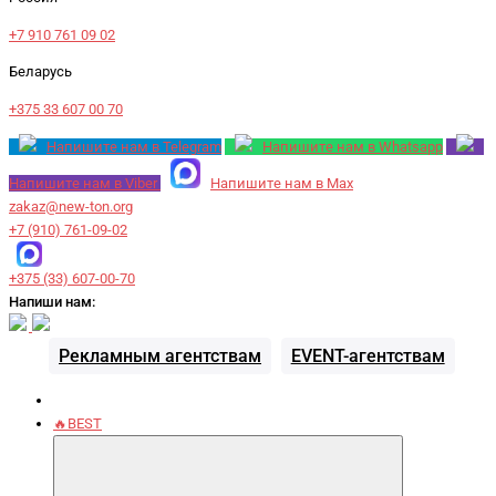
+7 910 761 09 02
Беларусь
+375 33 607 00 70
Напишите нам в Telegram
Напишите нам в Whatsapp
Напишите нам в Viber
Напишите нам в Max
zakaz@new-ton.org
+7 (910) 761-09-02
+375 (33) 607-00-70
Напиши нам:
Рекламным агентствам
EVENT-агентствам
🔥BEST