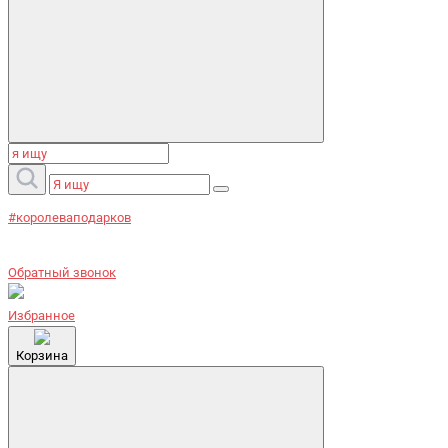
#королеваподарков
Обратный звонок
Избранное
Корзина