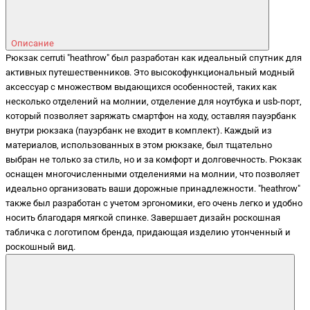
Описание
Рюкзак cerruti "heathrow" был разработан как идеальный спутник для
активных путешественников. Это высокофункциональный модный
аксессуар с множеством выдающихся особенностей, таких как
несколько отделений на молнии, отделение для ноутбука и usb-порт,
который позволяет заряжать смартфон на ходу, оставляя пауэрбанк
внутри рюкзака (пауэрбанк не входит в комплект). Каждый из
материалов, использованных в этом рюкзаке, был тщательно
выбран не только за стиль, но и за комфорт и долговечность. Рюкзак
оснащен многочисленными отделениями на молнии, что позволяет
идеально организовать ваши дорожные принадлежности. "heathrow"
также был разработан с учетом эргономики, его очень легко и удобно
носить благодаря мягкой спинке. Завершает дизайн роскошная
табличка с логотипом бренда, придающая изделию утонченный и
роскошный вид.