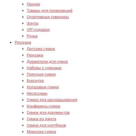
Прочее
Товары для промоакций
Спортивные сувениры
Зонты
VIP-подарки
Ручки
Рюкзаки
Детские сумки
Рюкзаки
Держатели для сумок
Наборы с сумками
Поясные сумки
Борсетки
Холщовые сумки
Несессеры
Сумки для раскрашивания
Конференц-сумки
Сумки для документов
Сумки из джута
Сумки для ноутбуков
Мужские сумки