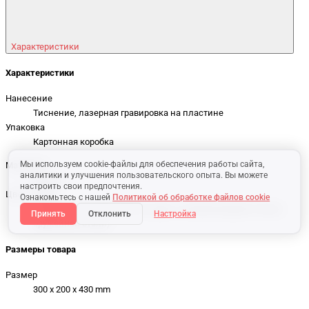
Характеристики
Характеристики
Нанесение
Тиснение, лазерная гравировка на пластине
Упаковка
Картонная коробка
Мы используем cookie-файлы для обеспечения работы сайта,
Материал
аналитики и улучшения пользовательского опыта. Вы можете
Нейлон
настроить свои предпочтения.
Цвет товара
Ознакомьтесь с нашей
Политикой об обработке файлов cookie
Чёрный, gunmetal ганметал (цвет, напоминающий оттенок
Принять
Отклонить
Настройка
оружейной стали)
Размеры товара
Размер
300 x 200 x 430 mm