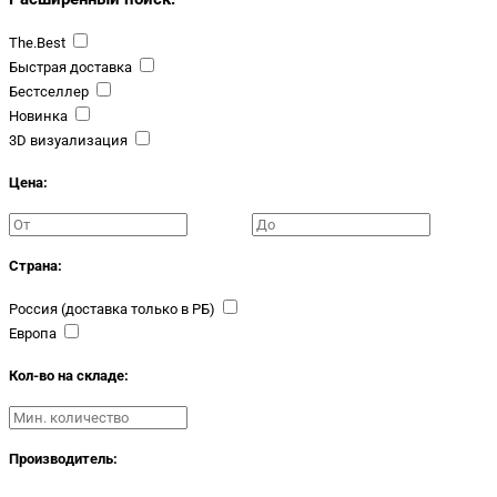
The.Best
Быстрая доставка
Бестселлер
Новинка
3D визуализация
Цена:
Страна:
Россия (доставка только в РБ)
Европа
Кол-во на складе:
Производитель: