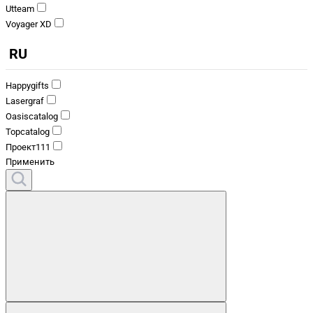
Utteam
Voyager XD
RU
Happygifts
Lasergraf
Oasiscatalog
Topcatalog
Проект111
Применить