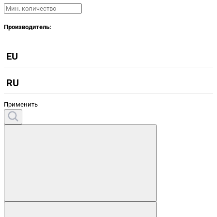
Производитель:
EU
RU
Применить