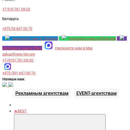
+7 910 761 09 02
Беларусь
+375 33 607 00 70
Напишите нам в Telegram
Напишите нам в Whatsapp
Напишите нам в Viber
Напишите нам в Max
zakaz@new-ton.org
+7 (910) 761-09-02
+375 (33) 607-00-70
Напиши нам:
Рекламным агентствам
EVENT-агентствам
🔥BEST