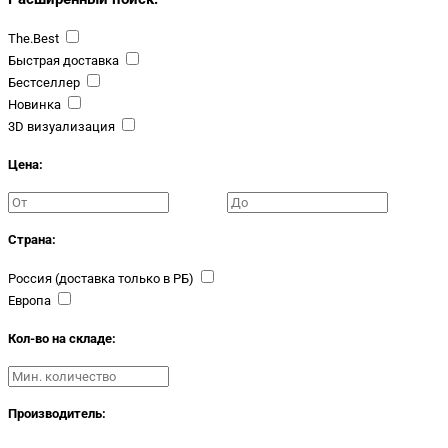
The.Best
Быстрая доставка
Бестселлер
Новинка
3D визуализация
Цена:
Страна:
Россия (доставка только в РБ)
Европа
Кол-во на складе:
Производитель: