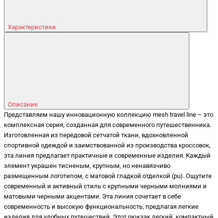
Характеристики
Описание
Представляем нашу инновационную коллекцию mesh travel line – это
комплексная серия, созданная для современного путешественника.
Изготовленная из передовой сетчатой ткани, вдохновленной
спортивной одеждой и заимствованной из производства кроссовок,
эта линия предлагает практичные и современные изделия. Каждый
элемент украшен тисненым, крупным, но ненавязчиво
размещенным логотипом, с матовой гладкой отделкой (pu). Ощутите
современный и активный стиль с крупными черными молниями и
матовыми черными акцентами. Эта линия сочетает в себе
современность и высокую функциональность, предлагая легкие
изделия для удобных путешествий. Этот рюкзак легкий, компактный