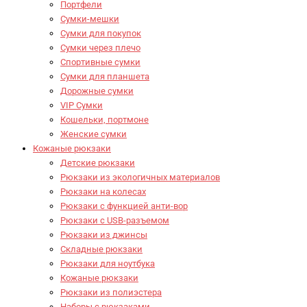
Портфели
Сумки-мешки
Сумки для покупок
Сумки через плечо
Спортивные сумки
Сумки для планшета
Дорожные сумки
VIP Сумки
Кошельки, портмоне
Женские сумки
Кожаные рюкзаки
Детские рюкзаки
Рюкзаки из экологичных материалов
Рюкзаки на колесах
Рюкзаки с функцией анти-вор
Рюкзаки с USB-разъемом
Рюкзаки из джинсы
Складные рюкзаки
Рюкзаки для ноутбука
Кожаные рюкзаки
Рюкзаки из полиэстера
Наборы с рюкзаками