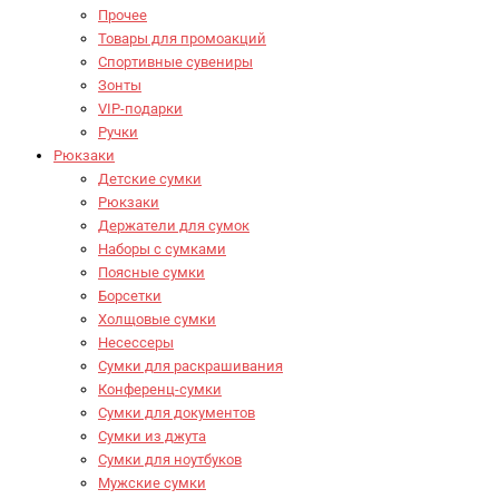
Прочее
Товары для промоакций
Спортивные сувениры
Зонты
VIP-подарки
Ручки
Рюкзаки
Детские сумки
Рюкзаки
Держатели для сумок
Наборы с сумками
Поясные сумки
Борсетки
Холщовые сумки
Несессеры
Сумки для раскрашивания
Конференц-сумки
Сумки для документов
Сумки из джута
Сумки для ноутбуков
Мужские сумки