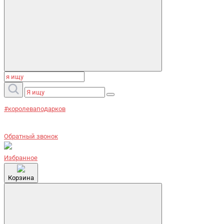
#королеваподарков
Обратный звонок
Избранное
Корзина