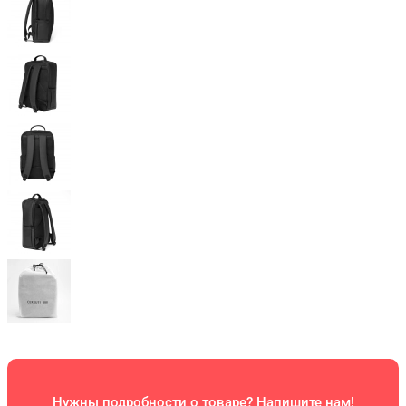
Нужны подробности о товаре? Напишите нам!