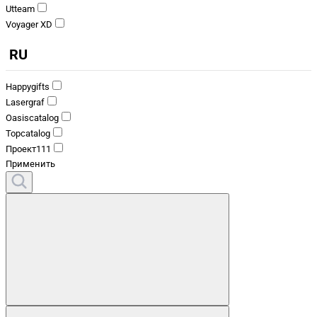
Utteam
Voyager XD
RU
Happygifts
Lasergraf
Oasiscatalog
Topcatalog
Проект111
Применить