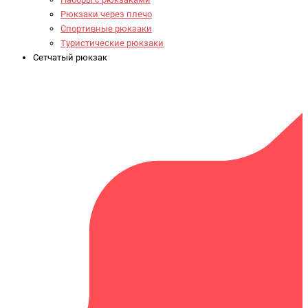
Рюкзаки через плечо
Спортивные рюкзаки
Туристические рюкзаки
Сетчатый рюкзак