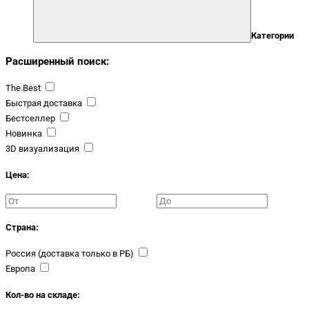
Категории
Расширенный поиск:
The.Best
Быстрая доставка
Бестселлер
Новинка
3D визуализация
Цена:
Страна:
Россия (доставка только в РБ)
Европа
Кол-во на складе: