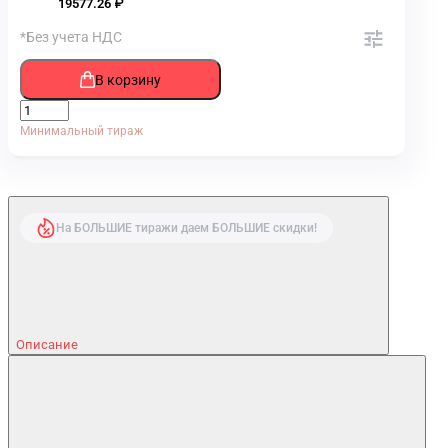
19577.26 ₽
*Без учета НДС
В корзину
Минимальный тираж
На БОЛЬШИЕ тиражи даем БОЛЬШИЕ скидки!
Описание