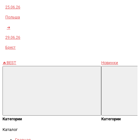
25.06.26
Польша
➜
29.06.26
Брест
🔥BEST
Новинки
Категории
Категории
Каталог
Главная