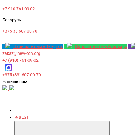
+7 910 761 09 02
Беларусь
+375 33 607 00 70
Напишите нам в Telegram
Напишите нам в Whatsapp
zakaz@new-ton.org
+7 (910) 761-09-02
+375 (33) 607-00-70
Напиши нам:
🔥BEST