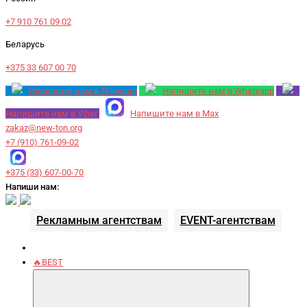
+7 910 761 09 02
Беларусь
+375 33 607 00 70
Напишите нам в Telegram
Напишите нам в Whatsapp
Напишите нам в Viber
Напишите нам в Max
zakaz@new-ton.org
+7 (910) 761-09-02
+375 (33) 607-00-70
Напиши нам:
Рекламным агентствам
EVENT-агентствам
🔥BEST