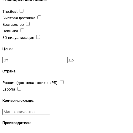
The.Best
Быстрая доставка
Бестселлер
Новинка
3D визуализация
Цена:
Страна:
Россия (доставка только в РБ)
Европа
Кол-во на складе:
Производитель: