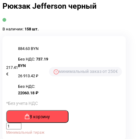
Рюкзак Jefferson черный
В наличии:
158 шт.
884.63 BYN
Без НДС:
737.19
BYN
217.41
минимальный заказ от 250€
€
26 913.42 ₽
Без НДС:
22060.18 ₽
*Без учета НДС
В корзину
Минимальный тираж