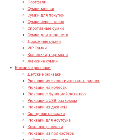
Портфели
Сумки-мешки
Сумки для покупок
Сумки через плечо
Спортивные сумки
Сумки для планшета
Дорожные сумки
VIP Сумки
Кошельки, портмоне
Женские сумки
Кожаные рюкзаки
Детские рюкзаки
Рюкзаки из экологичных материалов
Рюкзаки на колесах
Рюкзаки с функцией анти-вор
Рюкзаки с USB-разъемом
Рюкзаки из джинсы
Складные рюкзаки
Рюкзаки для ноутбука
Кожаные рюкзаки
Рюкзаки из полиэстера
Наборы с рюкзаками