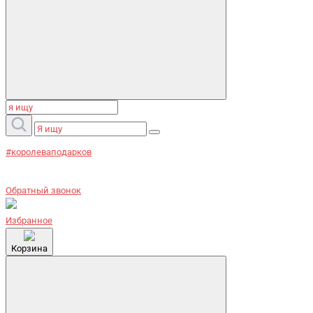
#королеваподарков
Обратный звонок
Избранное
Корзина