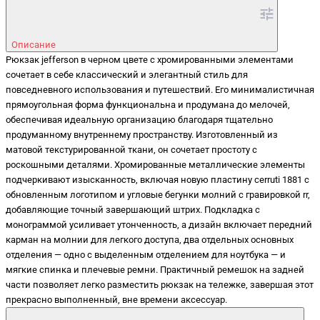
Описание
Рюкзак jefferson в черном цвете с хромированными элементами
сочетает в себе классический и элегантный стиль для
повседневного использования и путешествий. Его минималистичная
прямоугольная форма функциональна и продумана до мелочей,
обеспечивая идеальную организацию благодаря тщательно
продуманному внутреннему пространству. Изготовленный из
матовой текстурированной ткани, он сочетает простоту с
роскошными деталями. Хромированные металлические элементы
подчеркивают изысканность, включая новую пластину cerruti 1881 с
обновленным логотипом и угловые бегунки молний с гравировкой rr,
добавляющие точный завершающий штрих. Подкладка с
монограммой усиливает утонченность, а дизайн включает передний
карман на молнии для легкого доступа, два отдельных основных
отделения — одно с выделенным отделением для ноутбука — и
мягкие спинка и плечевые ремни. Практичный ремешок на задней
части позволяет легко разместить рюкзак на тележке, завершая этот
прекрасно выполненный, вне времени аксессуар.