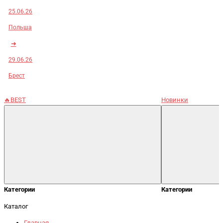
25.06.26
Польша
➜
29.06.26
Брест
🔥BEST
Новинки
Категории
Категории
Каталог
Главная