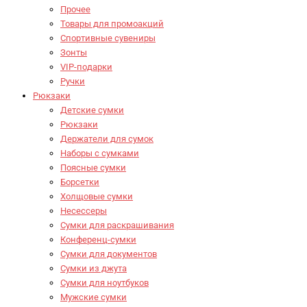
Прочее
Товары для промоакций
Спортивные сувениры
Зонты
VIP-подарки
Ручки
Рюкзаки
Детские сумки
Рюкзаки
Держатели для сумок
Наборы с сумками
Поясные сумки
Борсетки
Холщовые сумки
Несессеры
Сумки для раскрашивания
Конференц-сумки
Сумки для документов
Сумки из джута
Сумки для ноутбуков
Мужские сумки