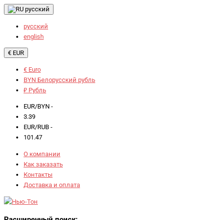
русский
русский
english
€ EUR
€ Euro
BYN Белорусский рубль
₽ Рубль
EUR/BYN -
3.39
EUR/RUB -
101.47
О компании
Как заказать
Контакты
Доставка и оплата
Расширенный поиск: