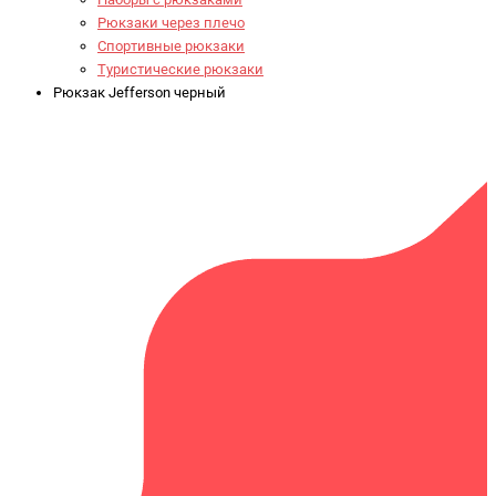
Рюкзаки через плечо
Спортивные рюкзаки
Туристические рюкзаки
Рюкзак Jefferson черный