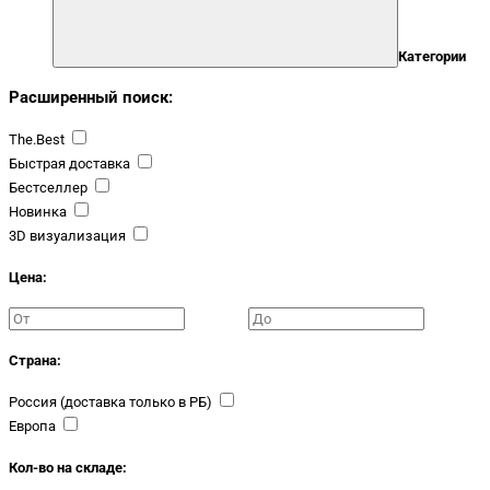
Категории
Расширенный поиск:
The.Best
Быстрая доставка
Бестселлер
Новинка
3D визуализация
Цена:
Страна:
Россия (доставка только в РБ)
Европа
Кол-во на складе: