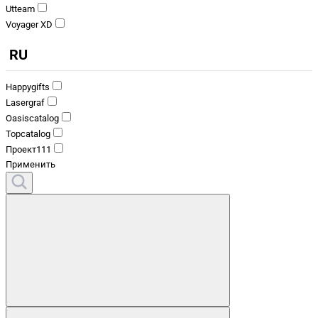
Utteam
Voyager XD
RU
Happygifts
Lasergraf
Oasiscatalog
Topcatalog
Проект111
Применить