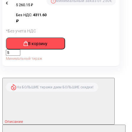
минимальный заказ от 250€
€
5 260.15 ₽
Без НДС:
4311.60
₽
*Без учета НДС
В корзину
Минимальный тираж
На БОЛЬШИЕ тиражи даем БОЛЬШИЕ скидки!
Описание