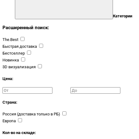
Категории
Расширенный поиск:
The.Best
Быстрая доставка
Бестселлер
Новинка
3D визуализация
Цена:
Страна:
Россия (доставка только в РБ)
Европа
Кол-во на складе: