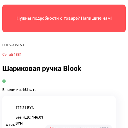
Нужны подробности о товаре? Напишите нам!
EU16-936150
Cerruti 1881
Шариковая ручка Block
В наличии:
681 шт.
175.21 BYN
Без НДС:
146.01
BYN
43.24