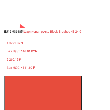
EU16-936185
Шариковая ручка Block Brushed
43.24 €
175.21 BYN
Без НДС:
146.01 BYN
5 260.15 ₽
Без НДС:
4311.60 ₽