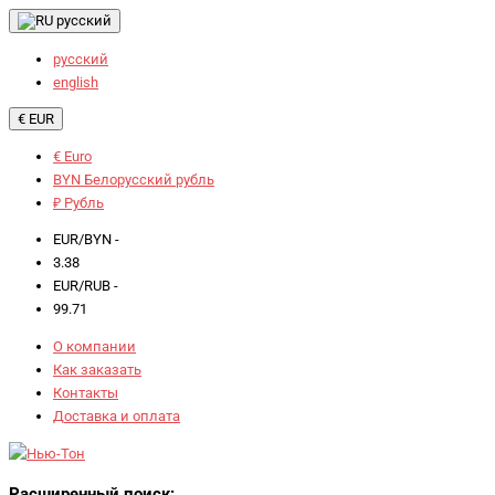
русский
русский
english
€ EUR
€ Euro
BYN Белорусский рубль
₽ Рубль
EUR/BYN -
3.38
EUR/RUB -
99.71
О компании
Как заказать
Контакты
Доставка и оплата
Расширенный поиск: