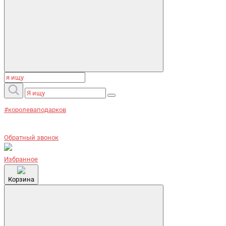
#королеваподарков
Обратный звонок
Избранное
Корзина