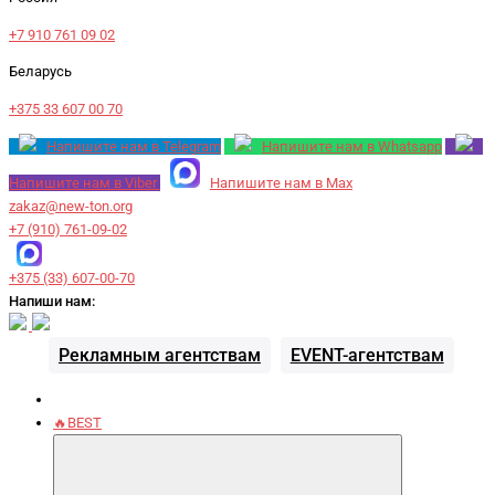
+7 910 761 09 02
Беларусь
+375 33 607 00 70
Напишите нам в Telegram
Напишите нам в Whatsapp
Напишите нам в Viber
Напишите нам в Max
zakaz@new-ton.org
+7 (910) 761-09-02
+375 (33) 607-00-70
Напиши нам:
Рекламным агентствам
EVENT-агентствам
🔥BEST