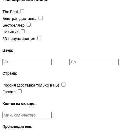
The.Best
Быстрая доставка
Бестселлер
Новинка
3D визуализация
Цена:
Страна:
Россия (доставка только в РБ)
Европа
Кол-во на складе:
Производитель: