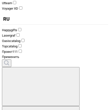
Utteam
Voyager XD
RU
Happygifts
Lasergraf
Oasiscatalog
Topcatalog
Проект111
Применить