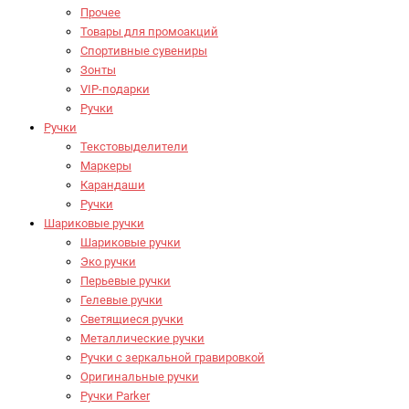
Прочее
Товары для промоакций
Спортивные сувениры
Зонты
VIP-подарки
Ручки
Ручки
Текстовыделители
Маркеры
Карандаши
Ручки
Шариковые ручки
Шариковые ручки
Эко ручки
Перьевые ручки
Гелевые ручки
Светящиеся ручки
Металлические ручки
Ручки с зеркальной гравировкой
Оригинальные ручки
Ручки Parker