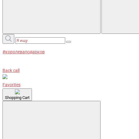
#королеваподарков
Back call
Favorites
Shopping Cart