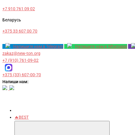
+7 910 761 09 02
Беларусь
+375 33 607 00 70
Напишите нам в Telegram
Напишите нам в Whatsapp
zakaz@new-ton.org
+7 (910) 761-09-02
+375 (33) 607-00-70
Напиши нам:
🔥BEST