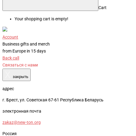
Cart
Your shopping cart is empty!
Account
Business gifts and merch
from Europe in 15 days
Back call
Связаться с нами
X
закрыть
адрес
г. Брест, ул. Советская 67-61 Республика Беларусь
электронная почта
zakaz@new-ton.org
Россия