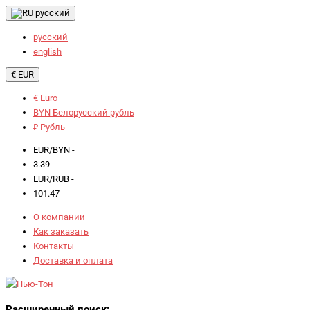
русский
русский
english
€ EUR
€ Euro
BYN Белорусский рубль
₽ Рубль
EUR/BYN -
3.39
EUR/RUB -
101.47
О компании
Как заказать
Контакты
Доставка и оплата
Расширенный поиск: