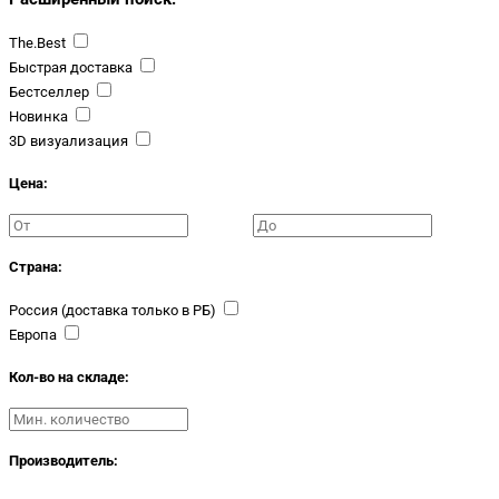
The.Best
Быстрая доставка
Бестселлер
Новинка
3D визуализация
Цена:
Страна:
Россия (доставка только в РБ)
Европа
Кол-во на складе:
Производитель: