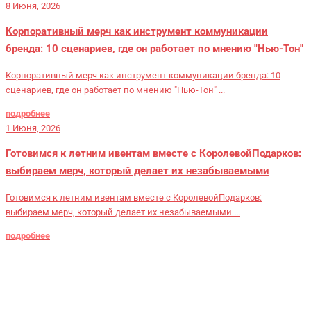
8 Июня, 2026
Корпоративный мерч как инструмент коммуникации
бренда: 10 сценариев, где он работает по мнению "Нью-Тон"
Корпоративный мерч как инструмент коммуникации бренда: 10
сценариев, где он работает по мнению "Нью-Тон" ...
подробнее
1 Июня, 2026
Готовимся к летним ивентам вместе с КоролевойПодарков:
выбираем мерч, который делает их незабываемыми
Готовимся к летним ивентам вместе с КоролевойПодарков:
выбираем мерч, который делает их незабываемыми ...
подробнее