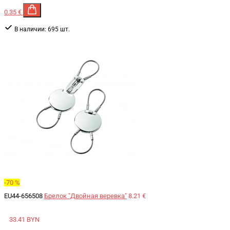
0.35 €
В наличии:
695 шт.
-70 %
EU44-656508
Брелок "Двойная веревка"
8.21 €
33.41 BYN