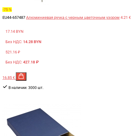
-75 %
EU44-657487
Алюминиевая ручка с черным цветочным узором
4.21 €
17.14 BYN
Без НДС:
14.28 BYN
521.16 ₽
Без НДС:
427.18 ₽
16.85 €
В наличии:
3000 шт.