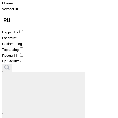
Utteam
Voyager XD
RU
Happygifts
Lasergraf
Oasiscatalog
Topcatalog
Проект111
Применить