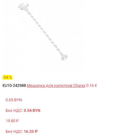
-54 %
EU10-242988
Мешалка для напитков Charax
0.16 €
0.65 BYN
Без НДС:
0.54 BYN
19.80 ₽
Без НДС:
16.23 ₽