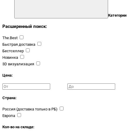
Категории
Расширенный поиск:
The.Best
Быстрая доставка
Бестселлер
Новинка
3D визуализация
Цена:
Страна:
Россия (доставка только в РБ)
Европа
Кол-во на складе: