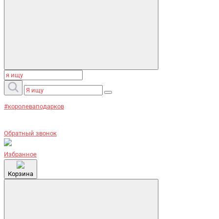
#королеваподарков
Обратный звонок
Избранное
Корзина