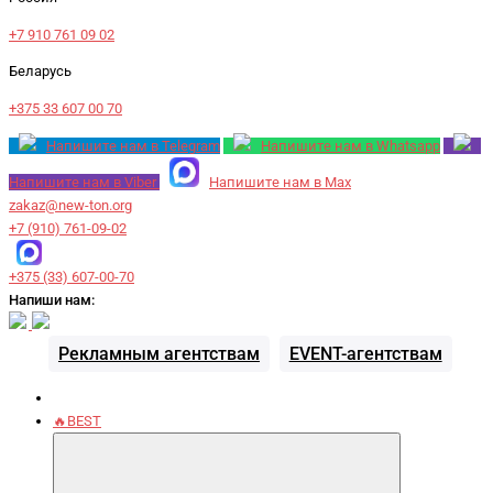
+7 910 761 09 02
Беларусь
+375 33 607 00 70
Напишите нам в Telegram
Напишите нам в Whatsapp
Напишите нам в Viber
Напишите нам в Max
zakaz@new-ton.org
+7 (910) 761-09-02
+375 (33) 607-00-70
Напиши нам:
Рекламным агентствам
EVENT-агентствам
🔥BEST