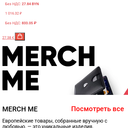
Без НДС:
27.84 BYN
1 016.32 ₽
Без НДС:
833.05 ₽
27.38 €
Посмотреть все
MERCH ME
Европейские товары, собранные вручную с
любовью, — это уникальные изделия,