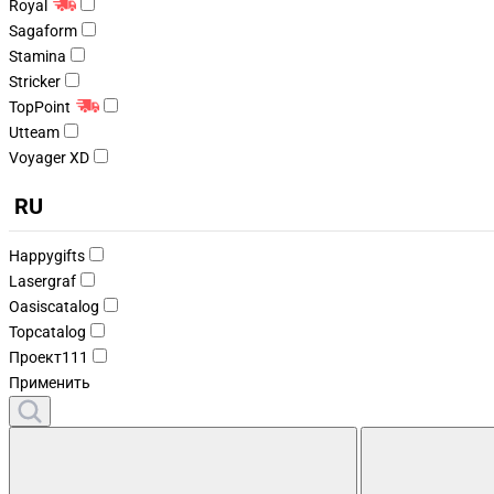
Royal
Sagaform
Stamina
Stricker
TopPoint
Utteam
Voyager XD
RU
Happygifts
Lasergraf
Oasiscatalog
Topcatalog
Проект111
Применить