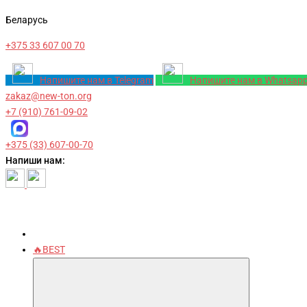
Беларусь
+375 33 607 00 70
Напишите нам в Telegram
Напишите нам в Whatsap
zakaz@new-ton.org
+7 (910) 761-09-02
+375 (33) 607-00-70
Напиши нам:
🔥BEST