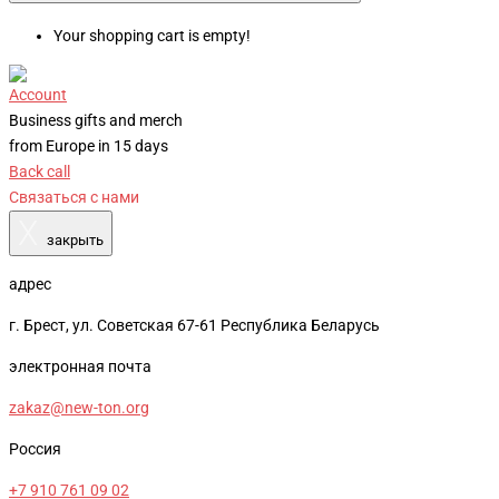
Your shopping cart is empty!
Account
Business gifts and merch
from Europe in 15 days
Back call
Связаться с нами
X
закрыть
адрес
г. Брест, ул. Советская 67-61 Республика Беларусь
электронная почта
zakaz@new-ton.org
Россия
+7 910 761 09 02