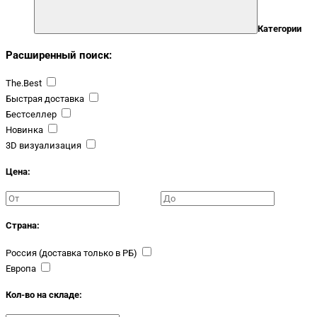
Категории
Расширенный поиск:
The.Best
Быстрая доставка
Бестселлер
Новинка
3D визуализация
Цена:
Страна:
Россия (доставка только в РБ)
Европа
Кол-во на складе: