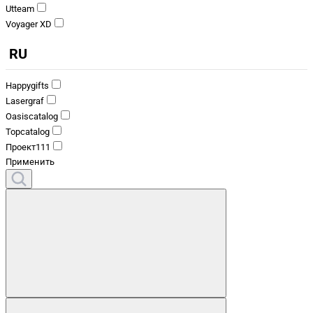
Utteam
Voyager XD
RU
Happygifts
Lasergraf
Oasiscatalog
Topcatalog
Проект111
Применить