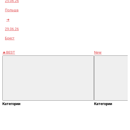
25.06.26
Польша
➜
29.06.26
Брест
🔥BEST
New
Категории
Категории