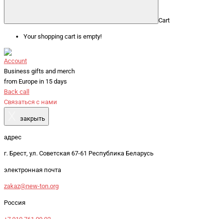
Cart
Your shopping cart is empty!
Account
Business gifts and merch
from Europe in 15 days
Back call
Связаться с нами
X
закрыть
адрес
г. Брест, ул. Советская 67-61 Республика Беларусь
электронная почта
zakaz@new-ton.org
Россия