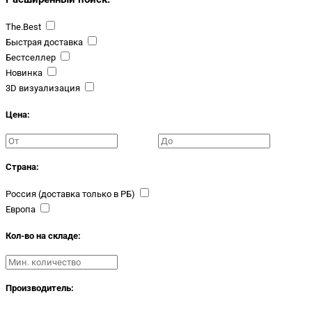
The.Best
Быстрая доставка
Бестселлер
Новинка
3D визуализация
Цена:
Страна:
Россия (доставка только в РБ)
Европа
Кол-во на складе:
Производитель: