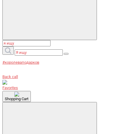
#королеваподарков
Back call
Favorites
Shopping Cart