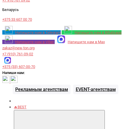
+7 910 761 09 02
Беларусь
+375 33 607 00 70
Напишите нам в Telegram
Напишите нам в Whatsapp
Напишите нам в Viber
Напишите нам в Max
zakaz@new-ton.org
+7 (910) 761-09-02
+375 (33) 607-00-70
Напиши нам:
Рекламным агентствам
EVENT-агентствам
🔥BEST