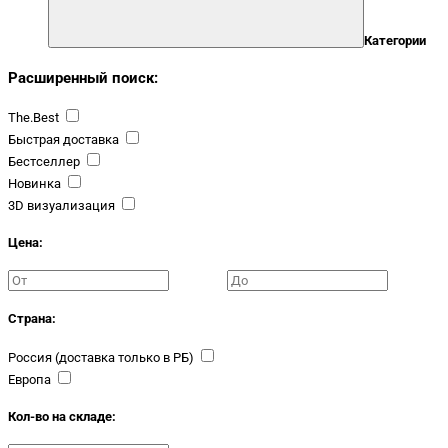
Категории
Расширенный поиск:
The.Best
Быстрая доставка
Бестселлер
Новинка
3D визуализация
Цена:
Страна:
Россия (доставка только в РБ)
Европа
Кол-во на складе: