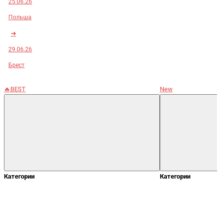
25.06.26
Польша
➜
29.06.26
Брест
🔥BEST
New
Категории
Категории