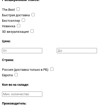
The.Best
Быстрая доставка
Бестселлер
Новинка
3D визуализация
Цена:
Страна:
Россия (доставка только в РБ)
Европа
Кол-во на складе:
Производитель: