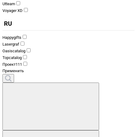
Utteam
Voyager XD
RU
Happygifts
Lasergraf
Oasiscatalog
Topcatalog
Проект111
Применить