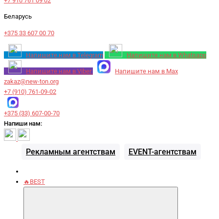
+7 910 761 09 02
Беларусь
+375 33 607 00 70
Напишите нам в Telegram
Напишите нам в Whatsapp
Напишите нам в Viber
Напишите нам в Max
zakaz@new-ton.org
+7 (910) 761-09-02
+375 (33) 607-00-70
Напиши нам:
Рекламным агентствам
EVENT-агентствам
🔥BEST