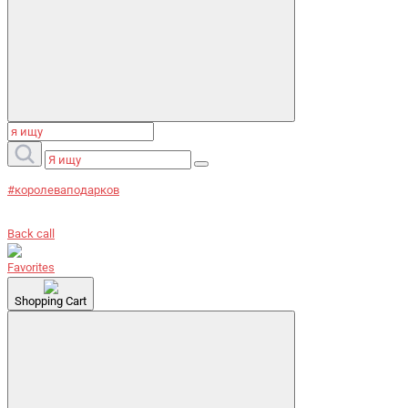
#королеваподарков
Back call
Favorites
Shopping Cart