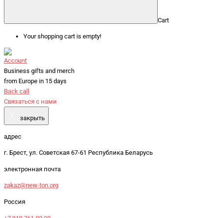
Cart
Your shopping cart is empty!
Account
Business gifts and merch
from Europe in 15 days
Back call
Связаться с нами
X
закрыть
адрес
г. Брест, ул. Советская 67-61 Республика Беларусь
электронная почта
zakaz@new-ton.org
Россия