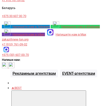
+7 910 761 09 02
Беларусь
+375 33 607 00 70
Напишите нам в Telegram
Напишите нам в Whatsapp
Напишите нам в Viber
Напишите нам в Max
zakaz@new-ton.org
+7 (910) 761-09-02
+375 (33) 607-00-70
Напиши нам:
Рекламным агентствам
EVENT-агентствам
🔥BEST