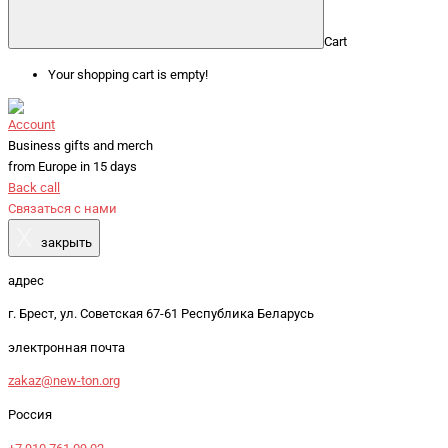
Cart
Your shopping cart is empty!
Account
Business gifts and merch
from Europe in 15 days
Back call
Связаться с нами
X
закрыть
адрес
г. Брест, ул. Советская 67-61 Республика Беларусь
электронная почта
zakaz@new-ton.org
Россия