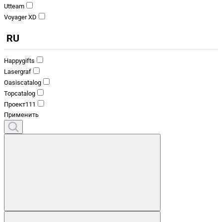
Utteam
Voyager XD
RU
Happygifts
Lasergraf
Oasiscatalog
Topcatalog
Проект111
Применить