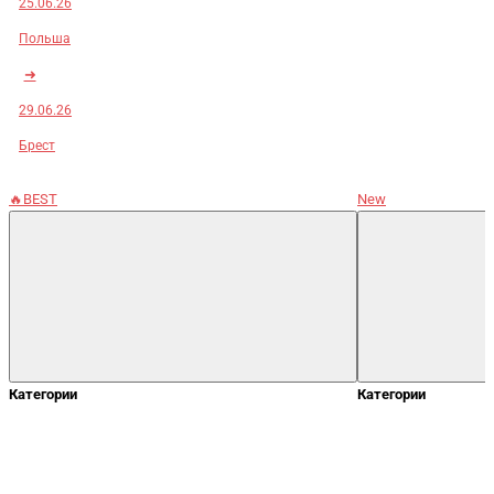
25.06.26
Польша
➜
29.06.26
Брест
🔥BEST
New
Категории
Категории