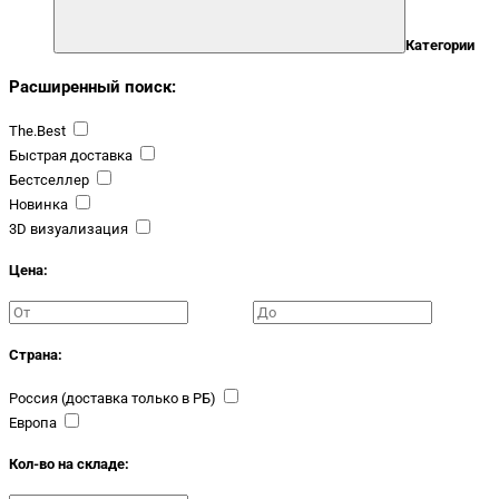
Категории
Расширенный поиск:
The.Best
Быстрая доставка
Бестселлер
Новинка
3D визуализация
Цена:
Страна:
Россия (доставка только в РБ)
Европа
Кол-во на складе: