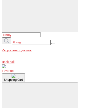
#королеваподарков
Back call
Favorites
Shopping Cart