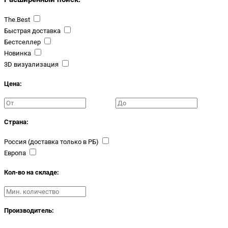
The.Best
Быстрая доставка
Бестселлер
Новинка
3D визуализация
Цена:
Страна:
Россия (доставка только в РБ)
Европа
Кол-во на складе:
Производитель: