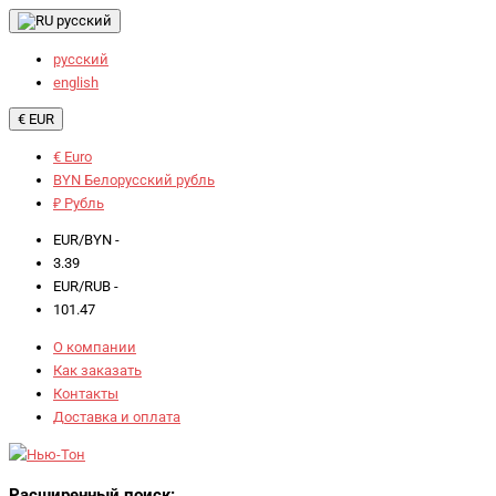
русский
русский
english
€ EUR
€ Euro
BYN Белорусский рубль
₽ Рубль
EUR/BYN -
3.39
EUR/RUB -
101.47
О компании
Как заказать
Контакты
Доставка и оплата
Расширенный поиск: