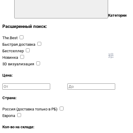
Категории
Расширенный поиск:
The.Best
Быстрая доставка
Бестселлер
Новинка
3D визуализация
Цена:
Страна:
Россия (доставка только в РБ)
Европа
Кол-во на складе: