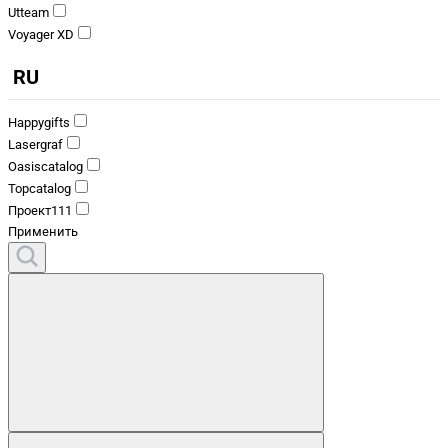
Utteam
Voyager XD
RU
Happygifts
Lasergraf
Oasiscatalog
Topcatalog
Проект111
Применить