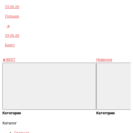
25.06.26
Польша
➜
29.06.26
Брест
🔥BEST
Новинки
Категории
Категории
Каталог
Главная