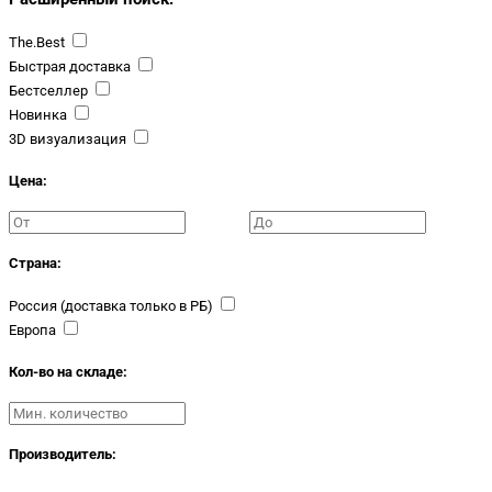
The.Best
Быстрая доставка
Бестселлер
Новинка
3D визуализация
Цена:
Страна:
Россия (доставка только в РБ)
Европа
Кол-во на складе:
Производитель: