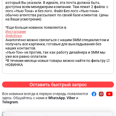
который Вы указали. В идеале, эта почта должна быть
доступна всем менеджерам компании. Там лежит 2 файла: с
лого «Нью-Тона» и без лого. Файл Без лого «Нью-тона»
обычно агентства рассылают по своей базе клиентов. Цены
на Ваше усмотрение)
*Еще больше новинок появляется в
Инстаграме
Фейсбуке
Аналогично можно связаться с нашим SMM-специалистом и
получать все картинки, готовые для выкладывания без
наших контактов.
«Нью-Тон» не против, так как работу дизайнера и SMM мы
уже все равно оплатили
*В течении месяца новые товары можно найти по фильтру ☑
НОВИНКА
Оставить быстрый запрос
Все новинки всегда в первую очередь появляются
здесь: Общайтесь с нами в
WhatsApp
,
Viber
и
Telegram
.