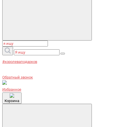
#королеваподарков
Обратный звонок
Избранное
Корзина