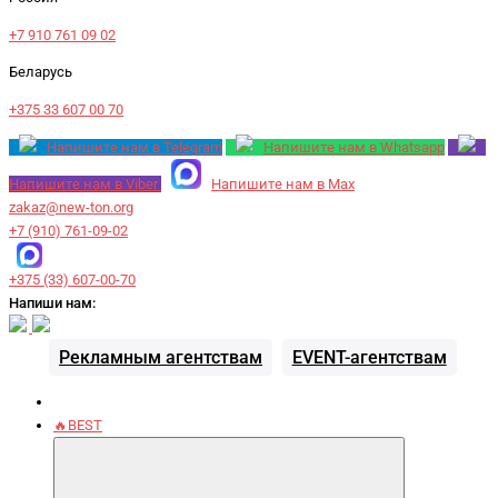
+7 910 761 09 02
Беларусь
+375 33 607 00 70
Напишите нам в Telegram
Напишите нам в Whatsapp
Напишите нам в Viber
Напишите нам в Max
zakaz@new-ton.org
+7 (910) 761-09-02
+375 (33) 607-00-70
Напиши нам:
Рекламным агентствам
EVENT-агентствам
🔥BEST