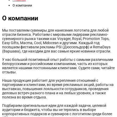
О компании
О компании
Мы поставляем сувениры для нанесения логотипа для любой
отрасли бизнеса. Работаем с мировыми лидерами рекламно-
сувенирного рынка такими как Voyager, Royal, Promotion Tops,
Easy Gifts, Macma, Cool, Midocean и другими. Каждый год
посещаем фестивали рекламы PSI (Дюссельдорф) и RemaDays
(Варшава), где находим для вас самые яркие новинки отрасли.
У нас большой позитивный опыт работы с самыми различными
белорусскими и российскими компаниями, часть из которых
является нашими постоянными клиентами. Судите сами, читайте
отзывы.
Наша продукция работает для укрепления отношений с
партнерами и клиентами, во время рекламных акций, работы на
выставках, повышения лояльности сотрудников, проведения
деловых встреч разного плана и на любых уровнях, а также
полезна во время отдыха.
Подбираем оригинальные идеи для каждой задачи, целевой
аудитории и бюджета, чтобы вы не терялись в выборе
корпоративных подарков и сувениров с логотипом среди более