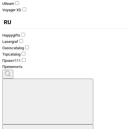
Utteam
Voyager XD
RU
Happygifts
Lasergraf
Oasiscatalog
Topcatalog
Проект111
Применить