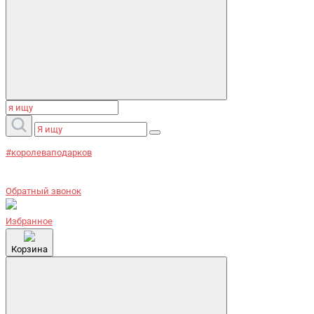
#королеваподарков
Обратный звонок
Избранное
Корзина