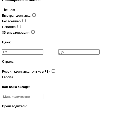
The.Best
Быстрая доставка
Бестселлер
Новинка
3D визуализация
Цена:
Страна:
Россия (доставка только в РБ)
Европа
Кол-во на складе:
Производитель: