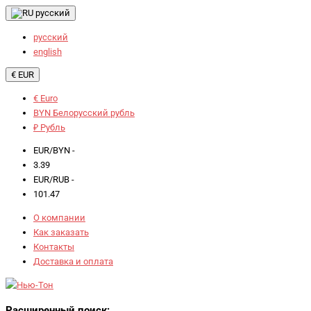
русский
русский
english
€ EUR
€ Euro
BYN Белорусский рубль
₽ Рубль
EUR/BYN -
3.39
EUR/RUB -
101.47
О компании
Как заказать
Контакты
Доставка и оплата
Расширенный поиск: