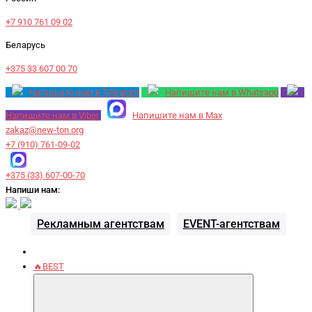
+7 910 761 09 02
Беларусь
+375 33 607 00 70
Напишите нам в Telegram
Напишите нам в Whatsapp
Напишите нам в Viber
Напишите нам в Max
zakaz@new-ton.org
+7 (910) 761-09-02
+375 (33) 607-00-70
Напиши нам:
Рекламным агентствам
EVENT-агентствам
🔥BEST