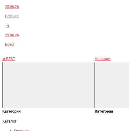
25.06.26
Польша
➜
29.06.26
Брест
🔥BEST
Новинки
Категории
Категории
Каталог
Главная