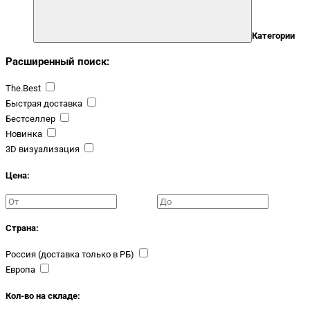
Категории
Расширенный поиск:
The.Best
Быстрая доставка
Бестселлер
Новинка
3D визуализация
Цена:
Страна:
Россия (доставка только в РБ)
Европа
Кол-во на складе: