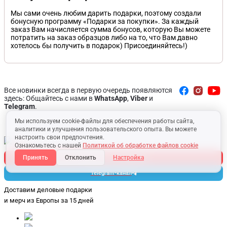
Мы сами очень любим дарить подарки, поэтому создали
бонусную программу «Подарки за покупки». За каждый
заказ Вам начисляется сумма бонусов, которую Вы можете
потратить на заказ образцов либо на то, что Вам давно
хотелось бы получить в подарок) Присоединяйтесь!)
Все новинки всегда в первую очередь появляются
здесь: Общайтесь с нами в
WhatsApp
,
Viber
и
Telegram
.
Мы используем cookie-файлы для обеспечения работы сайта,
аналитики и улучшения пользовательского опыта. Вы можете
настроить свои предпочтения.
Ознакомьтесь с нашей
Политикой об обработке файлов cookie
Принять
Отклонить
Настройка
подписаться на дайджест
Telegram-канал
Доставим деловые подарки
и мерч
из Европы за 15 дней