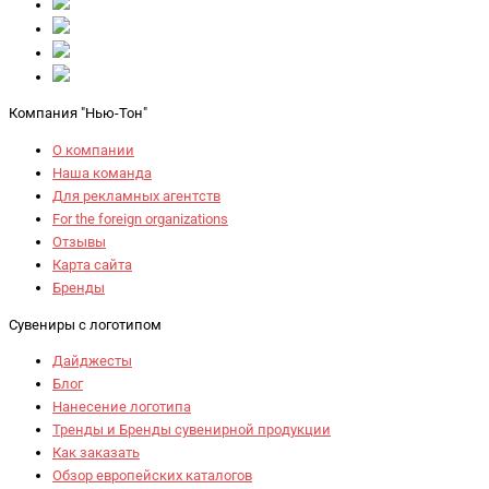
Компания "Нью-Тон"
О компании
Наша команда
Для рекламных агентств
For the foreign organizations
Отзывы
Карта сайта
Бренды
Сувениры с логотипом
Дайджесты
Блог
Нанесение логотипа
Тренды и Бренды сувенирной продукции
Как заказать
Обзор европейских каталогов