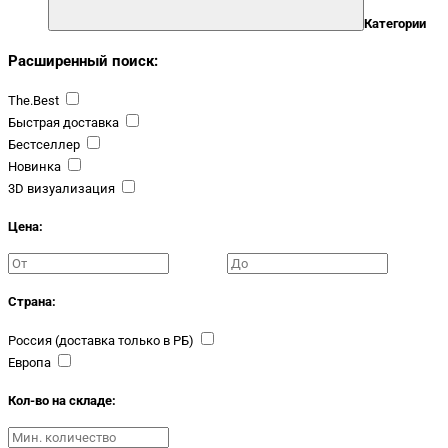
Категории
Расширенный поиск:
The.Best
Быстрая доставка
Бестселлер
Новинка
3D визуализация
Цена:
Страна:
Россия (доставка только в РБ)
Европа
Кол-во на складе: