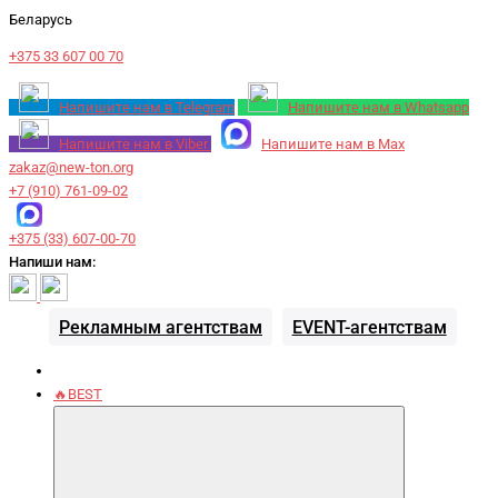
Беларусь
+375 33 607 00 70
Напишите нам в Telegram
Напишите нам в Whatsapp
Напишите нам в Viber
Напишите нам в Max
zakaz@new-ton.org
+7 (910) 761-09-02
+375 (33) 607-00-70
Напиши нам:
Рекламным агентствам
EVENT-агентствам
🔥BEST