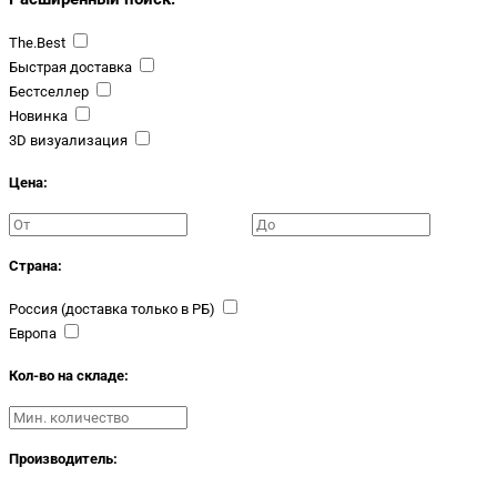
The.Best
Быстрая доставка
Бестселлер
Новинка
3D визуализация
Цена:
Страна:
Россия (доставка только в РБ)
Европа
Кол-во на складе:
Производитель: