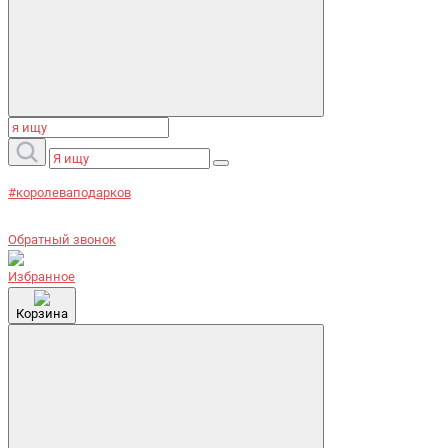
#королеваподарков
Обратный звонок
Избранное
Корзина