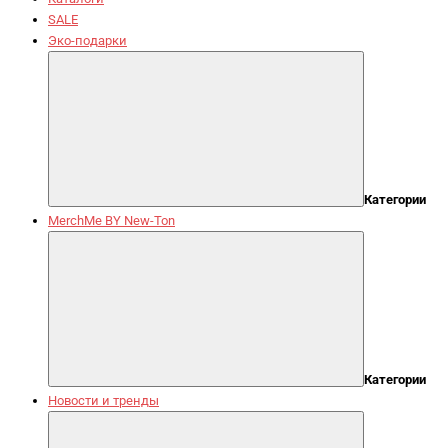
SALE
Эко-подарки
Категории
MerchMe BY New-Ton
Категории
Новости и тренды