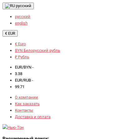
русский
русский
english
€ EUR
€ Euro
BYN Белорусский рубль
₽ Рубль
EUR/BYN -
3.38
EUR/RUB -
99.71
О компании
Как заказать
Контакты
Доставка и оплата
Расширенный поиск: