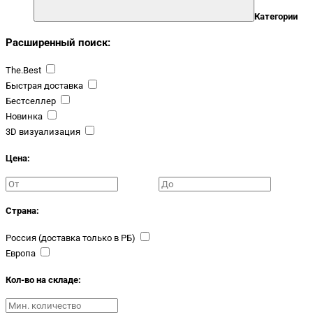
Категории
Расширенный поиск:
The.Best
Быстрая доставка
Бестселлер
Новинка
3D визуализация
Цена:
Страна:
Россия (доставка только в РБ)
Европа
Кол-во на складе: