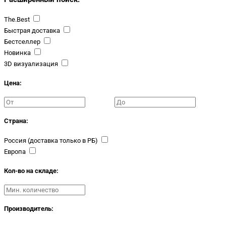
The.Best
Быстрая доставка
Бестселлер
Новинка
3D визуализация
Цена:
Страна:
Россия (доставка только в РБ)
Европа
Кол-во на складе:
Производитель: