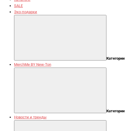
SALE
Эко-подарки
Категории
MerchMe BY New-Ton
Категории
Новости и тренды