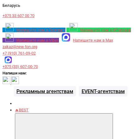
Беларусь
+375 33 607 00 70
Напишите нам в Telegram
Напишите нам в Whatsapp
Напишите нам в Viber
Напишите нам в Max
zakaz@new-ton.org
+7 (910) 761-09-02
+375 (33) 607-00-70
Напиши нам:
Рекламным агентствам
EVENT-агентствам
🔥BEST