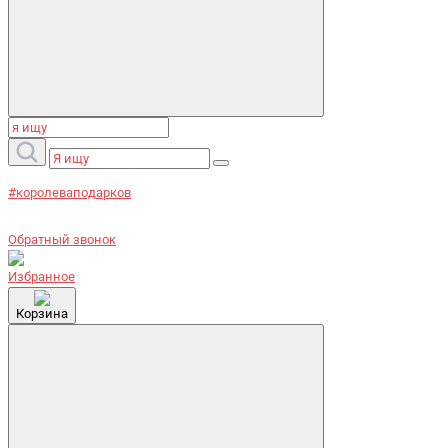
#королеваподарков
Обратный звонок
Избранное
Корзина