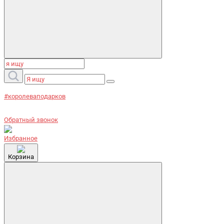
#королеваподарков
Обратный звонок
Избранное
Корзина