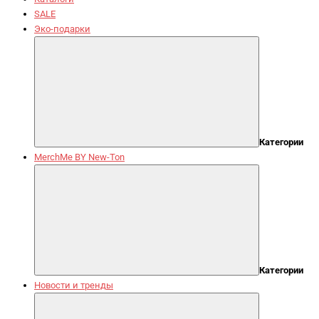
SALE
Эко-подарки
Категории
MerchMe BY New-Ton
Категории
Новости и тренды