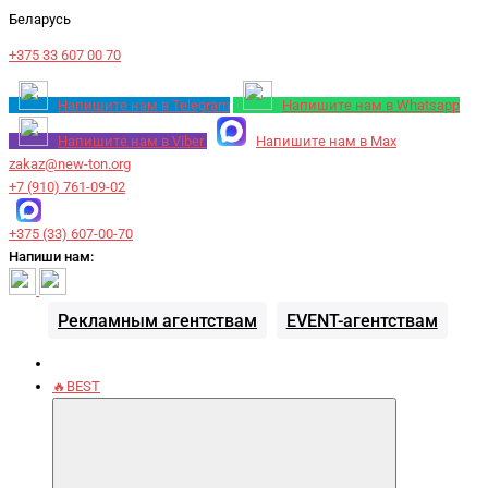
Беларусь
+375 33 607 00 70
Напишите нам в Telegram
Напишите нам в Whatsapp
Напишите нам в Viber
Напишите нам в Max
zakaz@new-ton.org
+7 (910) 761-09-02
+375 (33) 607-00-70
Напиши нам:
Рекламным агентствам
EVENT-агентствам
🔥BEST