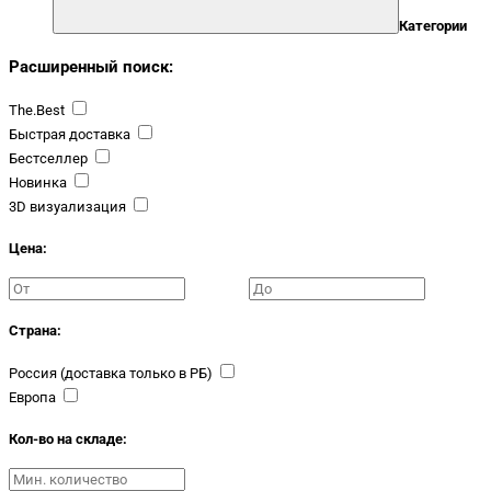
Категории
Расширенный поиск:
The.Best
Быстрая доставка
Бестселлер
Новинка
3D визуализация
Цена:
Страна:
Россия (доставка только в РБ)
Европа
Кол-во на складе: