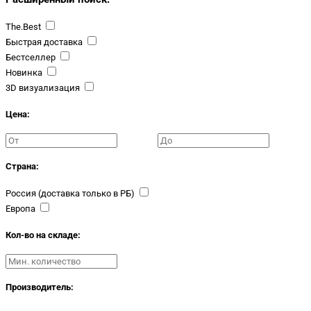
The.Best
Быстрая доставка
Бестселлер
Новинка
3D визуализация
Цена:
Страна:
Россия (доставка только в РБ)
Европа
Кол-во на складе:
Производитель: