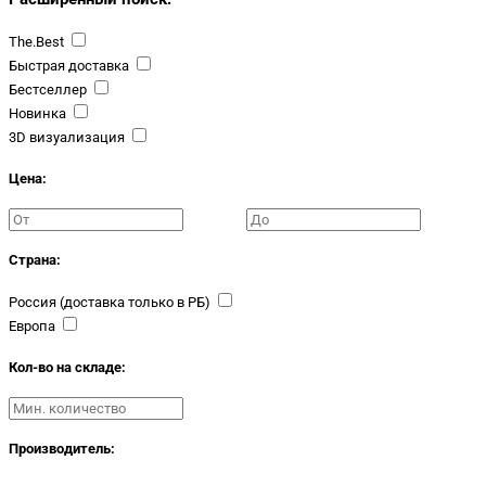
The.Best
Быстрая доставка
Бестселлер
Новинка
3D визуализация
Цена:
Страна:
Россия (доставка только в РБ)
Европа
Кол-во на складе:
Производитель: