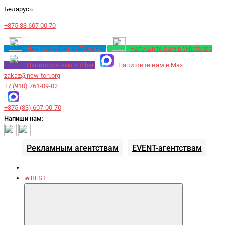
Беларусь
+375 33 607 00 70
Напишите нам в Telegram
Напишите нам в Whatsapp
Напишите нам в Viber
Напишите нам в Max
zakaz@new-ton.org
+7 (910) 761-09-02
+375 (33) 607-00-70
Напиши нам:
Рекламным агентствам
EVENT-агентствам
🔥BEST