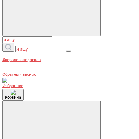
#королеваподарков
Обратный звонок
Избранное
Корзина