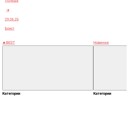
Польша
➜
29.06.26
Брест
🔥BEST
Новинки
Категории
Категории