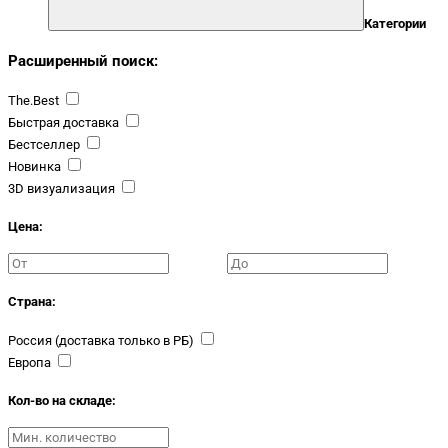
Категории
Расширенный поиск:
The.Best
Быстрая доставка
Бестселлер
Новинка
3D визуализация
Цена:
Страна:
Россия (доставка только в РБ)
Европа
Кол-во на складе: