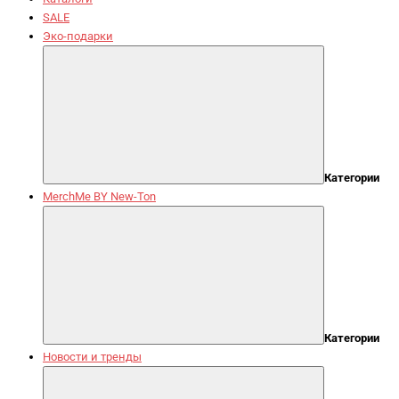
SALE
Эко-подарки
Категории
MerchMe BY New-Ton
Категории
Новости и тренды