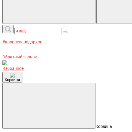
#королеваподарков
Обратный звонок
Избранное
Корзина
Корзина