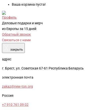
Ваша корзина пуста!
Профиль
Деловые подарки и мерч
из Европы за 15 дней
Обратный звонок
Связаться с нами
X
закрыть
адрес
г. Брест, ул. Советская 67-61 Республика Беларусь
электронная почта
zakaz@new-ton.org
Россия
+7 910 761 09 02