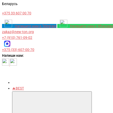
Беларусь
+375 33 607 00 70
Напишите нам в Telegram
Напишите нам в Whatsap
zakaz@new-ton.org
+7 (910) 761-09-02
+375 (33) 607-00-70
Напиши нам:
🔥BEST