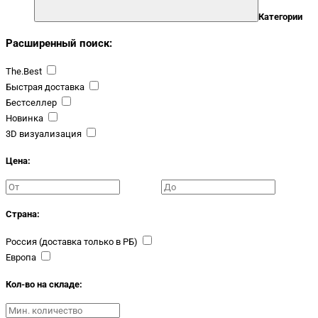
Категории
Расширенный поиск:
The.Best
Быстрая доставка
Бестселлер
Новинка
3D визуализация
Цена:
Страна:
Россия (доставка только в РБ)
Европа
Кол-во на складе: