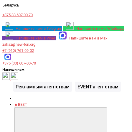
Беларусь
+375 33 607 00 70
Напишите нам в Telegram
Напишите нам в Whatsapp
Напишите нам в Viber
Напишите нам в Max
zakaz@new-ton.org
+7 (910) 761-09-02
+375 (33) 607-00-70
Напиши нам:
Рекламным агентствам
EVENT-агентствам
🔥BEST