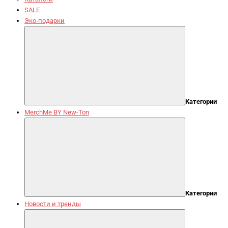
SALE
Эко-подарки
Категории
MerchMe BY New-Ton
Категории
Новости и тренды