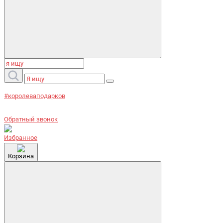
#королеваподарков
Обратный звонок
Избранное
Корзина