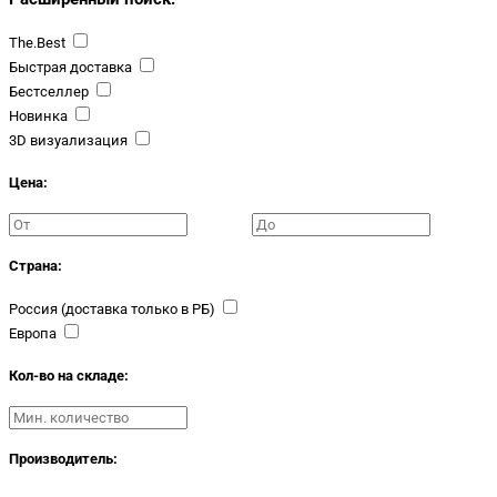
The.Best
Быстрая доставка
Бестселлер
Новинка
3D визуализация
Цена:
Страна:
Россия (доставка только в РБ)
Европа
Кол-во на складе:
Производитель: