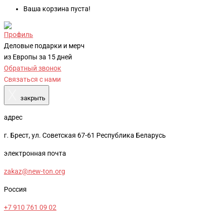
Ваша корзина пуста!
Профиль
Деловые подарки и мерч
из Европы за 15 дней
Обратный звонок
Связаться с нами
X
закрыть
адрес
г. Брест, ул. Советская 67-61 Республика Беларусь
электронная почта
zakaz@new-ton.org
Россия
+7 910 761 09 02