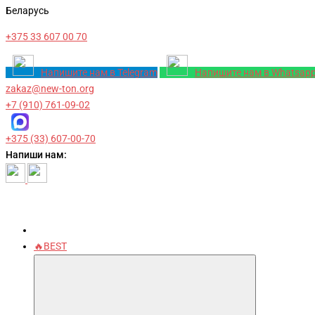
Беларусь
+375 33 607 00 70
Напишите нам в Telegram
Напишите нам в Whatsap
zakaz@new-ton.org
+7 (910) 761-09-02
+375 (33) 607-00-70
Напиши нам:
🔥BEST