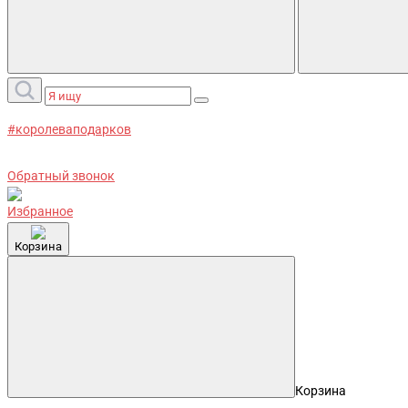
#королеваподарков
Обратный звонок
Избранное
Корзина
Корзина