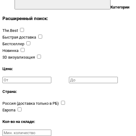
Категории
Расширенный поиск:
The.Best
Быстрая доставка
Бестселлер
Новинка
3D визуализация
Цена:
Страна:
Россия (доставка только в РБ)
Европа
Кол-во на складе: