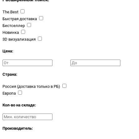
The.Best
Быстрая доставка
Бестселлер
Новинка
3D визуализация
Цена:
Страна:
Россия (доставка только в РБ)
Европа
Кол-во на складе:
Производитель: