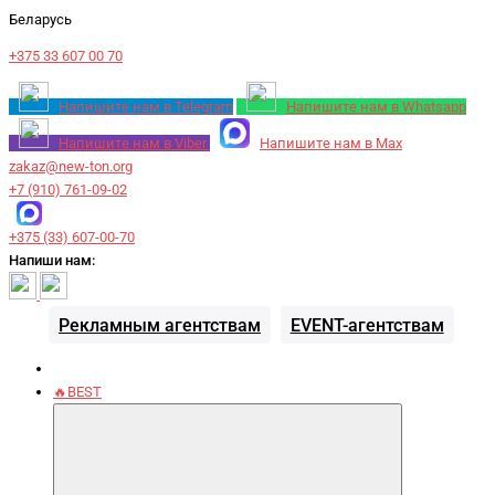
Беларусь
+375 33 607 00 70
Напишите нам в Telegram
Напишите нам в Whatsapp
Напишите нам в Viber
Напишите нам в Max
zakaz@new-ton.org
+7 (910) 761-09-02
+375 (33) 607-00-70
Напиши нам:
Рекламным агентствам
EVENT-агентствам
🔥BEST