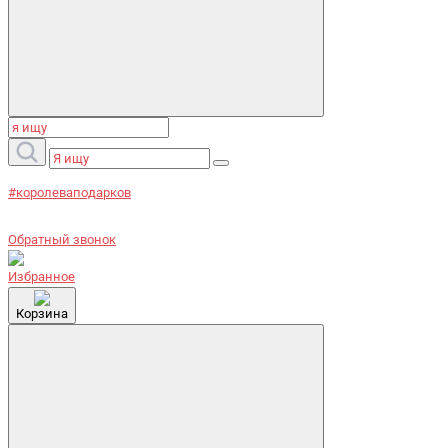
#королеваподарков
Обратный звонок
Избранное
Корзина