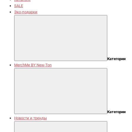
SALE
Эко-подарки
Категории
MerchMe BY New-Ton
Категории
Новости и тренды