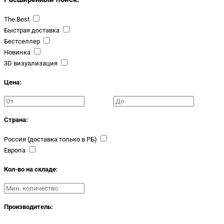
The.Best
Быстрая доставка
Бестселлер
Новинка
3D визуализация
Цена:
Страна:
Россия (доставка только в РБ)
Европа
Кол-во на складе:
Производитель: