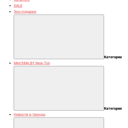
SALE
Эко-подарки
Категории
MerchMe BY New-Ton
Категории
Новости и тренды