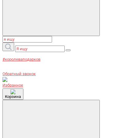
#королеваподарков
Обратный звонок
Избранное
Корзина