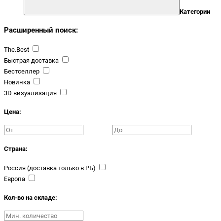
Категории
Расширенный поиск:
The.Best
Быстрая доставка
Бестселлер
Новинка
3D визуализация
Цена:
Страна:
Россия (доставка только в РБ)
Европа
Кол-во на складе: