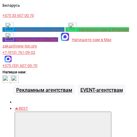
Беларусь
+375 33 607 00 70
Напишите нам в Telegram
Напишите нам в Whatsapp
Напишите нам в Viber
Напишите нам в Max
zakaz@new-ton.org
+7 (910) 761-09-02
+375 (33) 607-00-70
Напиши нам:
Рекламным агентствам
EVENT-агентствам
🔥BEST