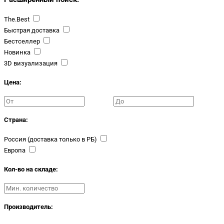
The.Best
Быстрая доставка
Бестселлер
Новинка
3D визуализация
Цена:
Страна:
Россия (доставка только в РБ)
Европа
Кол-во на складе:
Производитель: