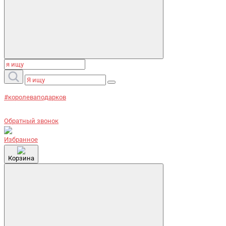
#королеваподарков
Обратный звонок
Избранное
Корзина