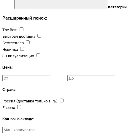
Категории
Расширенный поиск:
The.Best
Быстрая доставка
Бестселлер
Новинка
3D визуализация
Цена:
Страна:
Россия (доставка только в РБ)
Европа
Кол-во на складе: