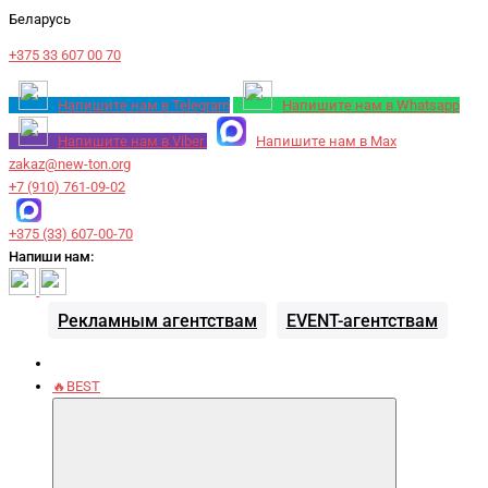
Беларусь
+375 33 607 00 70
Напишите нам в Telegram
Напишите нам в Whatsapp
Напишите нам в Viber
Напишите нам в Max
zakaz@new-ton.org
+7 (910) 761-09-02
+375 (33) 607-00-70
Напиши нам:
Рекламным агентствам
EVENT-агентствам
🔥BEST