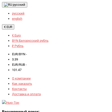
русский
русский
english
€ EUR
€ Euro
BYN Белорусский рубль
₽ Рубль
EUR/BYN -
3.39
EUR/RUB -
101.47
О компании
Как заказать
Контакты
Доставка и оплата
Расширенный поиск: