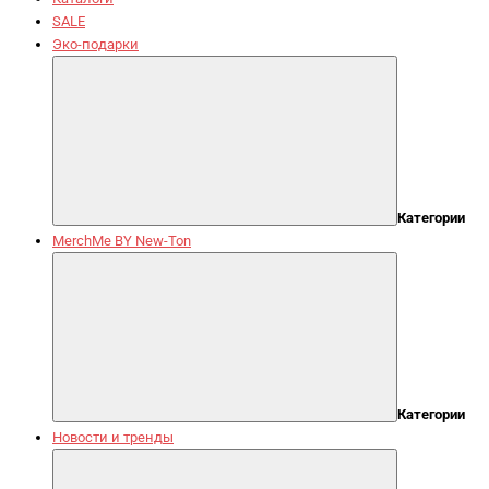
SALE
Эко-подарки
Категории
MerchMe BY New-Ton
Категории
Новости и тренды