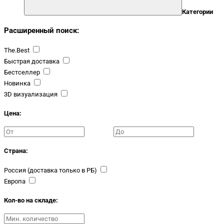
Категории
Расширенный поиск:
The.Best
Быстрая доставка
Бестселлер
Новинка
3D визуализация
Цена:
Страна:
Россия (доставка только в РБ)
Европа
Кол-во на складе: