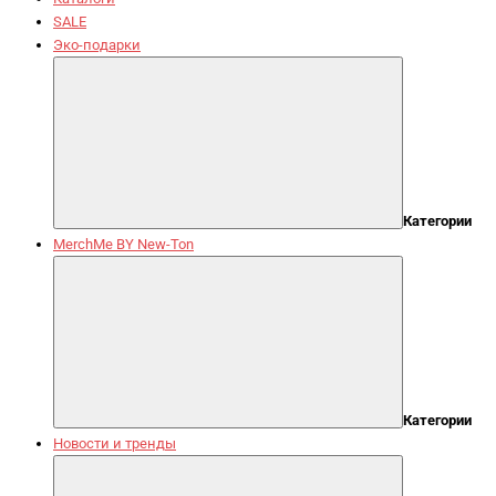
SALE
Эко-подарки
Категории
MerchMe BY New-Ton
Категории
Новости и тренды