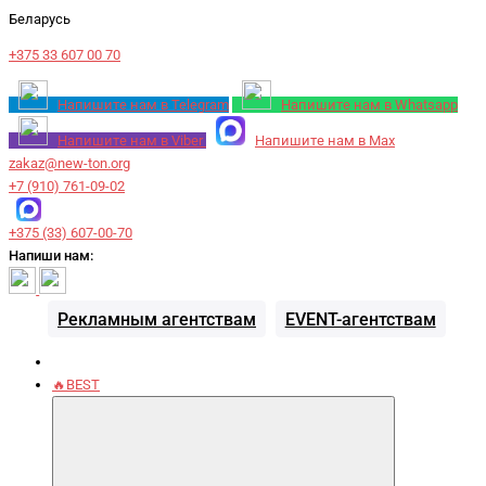
Беларусь
+375 33 607 00 70
Напишите нам в Telegram
Напишите нам в Whatsapp
Напишите нам в Viber
Напишите нам в Max
zakaz@new-ton.org
+7 (910) 761-09-02
+375 (33) 607-00-70
Напиши нам:
Рекламным агентствам
EVENT-агентствам
🔥BEST