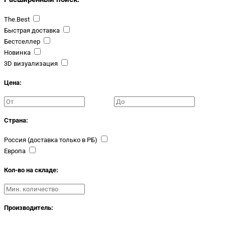
The.Best
Быстрая доставка
Бестселлер
Новинка
3D визуализация
Цена:
Страна:
Россия (доставка только в РБ)
Европа
Кол-во на складе:
Производитель: