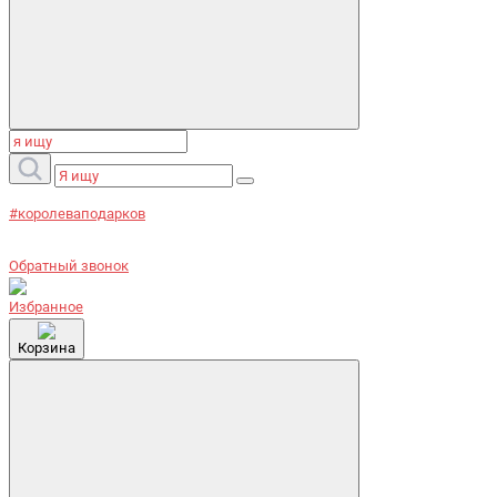
#королеваподарков
Обратный звонок
Избранное
Корзина