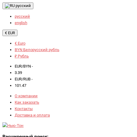
русский
русский
english
€ EUR
€ Euro
BYN Белорусский рубль
₽ Рубль
EUR/BYN -
3.39
EUR/RUB -
101.47
О компании
Как заказать
Контакты
Доставка и оплата
Расширенный поиск: