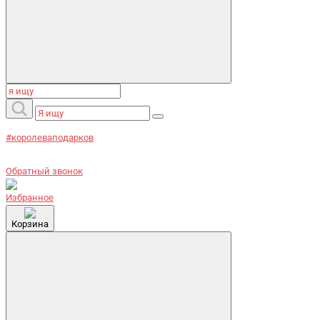
#королеваподарков
Обратный звонок
Избранное
Корзина