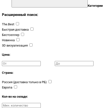
Категории
Расширенный поиск:
The.Best
Быстрая доставка
Бестселлер
Новинка
3D визуализация
Цена:
Страна:
Россия (доставка только в РБ)
Европа
Кол-во на складе: