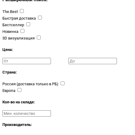
The.Best
Быстрая доставка
Бестселлер
Новинка
3D визуализация
Цена:
Страна:
Россия (доставка только в РБ)
Европа
Кол-во на складе:
Производитель: