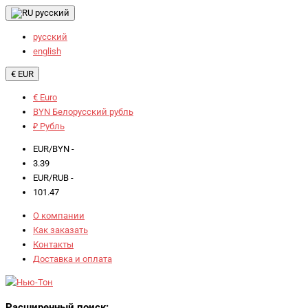
русский
русский
english
€ EUR
€ Euro
BYN Белорусский рубль
₽ Рубль
EUR/BYN -
3.39
EUR/RUB -
101.47
О компании
Как заказать
Контакты
Доставка и оплата
Расширенный поиск: