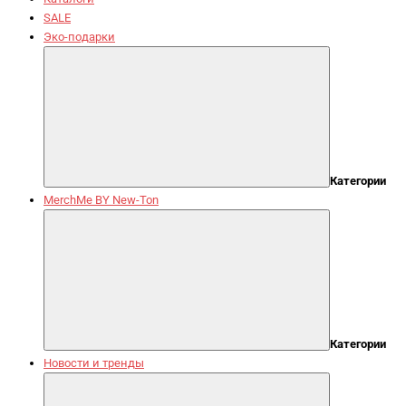
SALE
Эко-подарки
Категории
MerchMe BY New-Ton
Категории
Новости и тренды