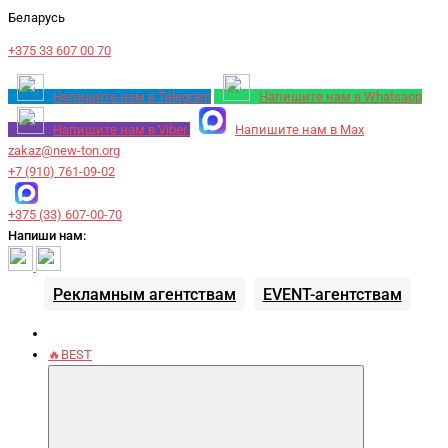
Беларусь
+375 33 607 00 70
Напишите нам в Telegram
Напишите нам в Whatsapp
Напишите нам в Viber
Напишите нам в Max
zakaz@new-ton.org
+7 (910) 761-09-02
+375 (33) 607-00-70
Напиши нам:
Рекламным агентствам
EVENT-агентствам
🔥BEST