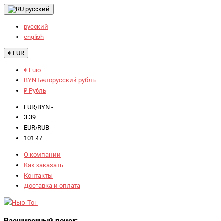
русский
русский
english
€ EUR
€ Euro
BYN Белорусский рубль
₽ Рубль
EUR/BYN -
3.39
EUR/RUB -
101.47
О компании
Как заказать
Контакты
Доставка и оплата
Расширенный поиск: