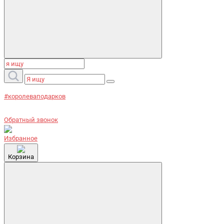
#королеваподарков
Обратный звонок
Избранное
Корзина