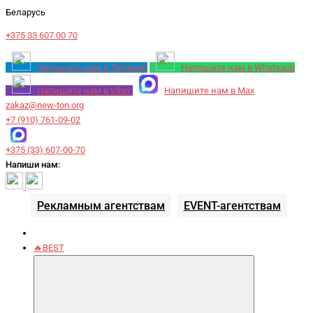
Беларусь
+375 33 607 00 70
Напишите нам в Telegram
Напишите нам в Whatsapp
Напишите нам в Viber
Напишите нам в Max
zakaz@new-ton.org
+7 (910) 761-09-02
+375 (33) 607-00-70
Напиши нам:
Рекламным агентствам
EVENT-агентствам
🔥BEST