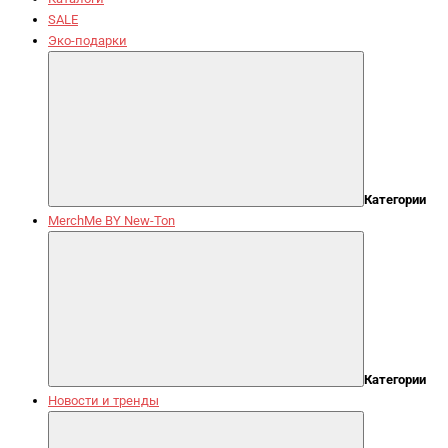
SALE
Эко-подарки
Категории
MerchMe BY New-Ton
Категории
Новости и тренды