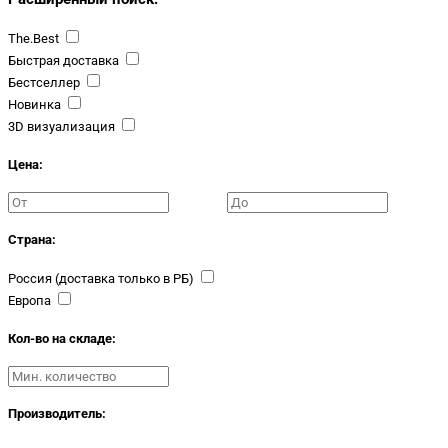
The.Best
Быстрая доставка
Бестселлер
Новинка
3D визуализация
Цена:
Страна:
Россия (доставка только в РБ)
Европа
Кол-во на складе:
Производитель: