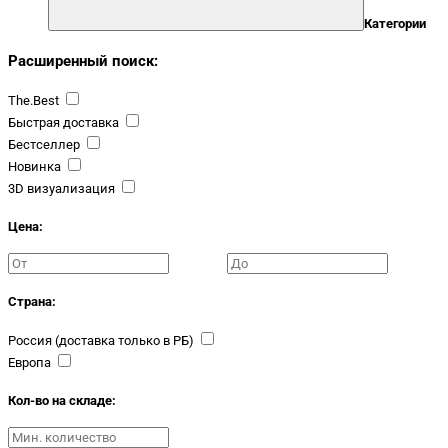
Категории
Расширенный поиск:
The.Best
Быстрая доставка
Бестселлер
Новинка
3D визуализация
Цена:
Страна:
Россия (доставка только в РБ)
Европа
Кол-во на складе: