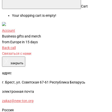
Cart
Your shopping cart is empty!
Account
Business gifts and merch
from Europe in 15 days
Back call
Связаться с нами
X
закрыть
адрес
г. Брест, ул. Советская 67-61 Республика Беларусь
электронная почта
zakaz@new-ton.org
Россия