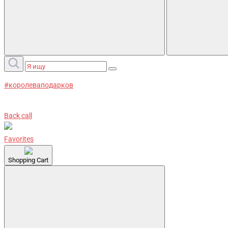
#королеваподарков
Back call
Favorites
Shopping Cart