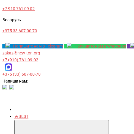
+7 910 761 09 02
Беларусь
+375 33 607 00 70
Напишите нам в Telegram
Напишите нам в Whatsapp
zakaz@new-ton.org
+7 (910) 761-09-02
+375 (33) 607-00-70
Напиши нам:
🔥BEST