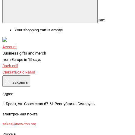
Cart
Your shopping cart is empty!
Account
Business gifts and merch
from Europe in 15 days
Back call
Связаться с нами
X
закрыть
адрес
г. Брест, ул. Советская 67-61 Республика Беларусь
электронная почта
zakaz@new-ton.org
Россия