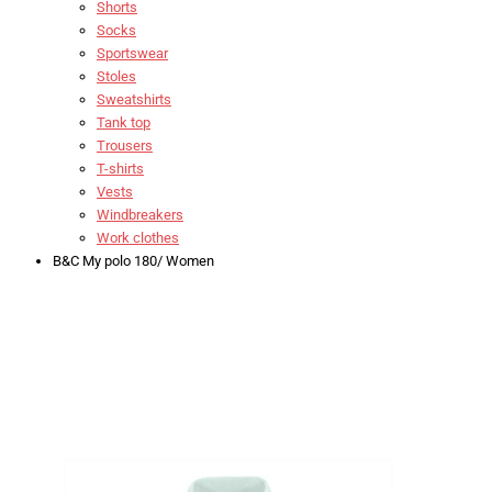
Shorts
Socks
Sportswear
Stoles
Sweatshirts
Tank top
Trousers
T-shirts
Vests
Windbreakers
Work clothes
B&C My polo 180/ Women