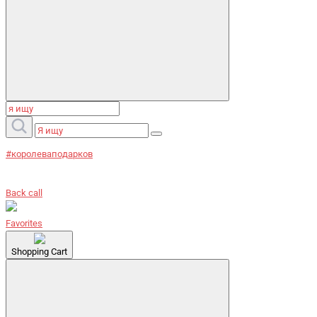
#королеваподарков
Back call
Favorites
Shopping Cart