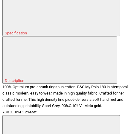
Specification
Description
100% Optimium pre-shrunk ringspun cotton. B&C My Polo 180 is atemporal,
classic modern, easy to wear, made in high quality fabric. Crafted for her,
crafted for me. This high density fine piqué delivers a soft hand feel and
outstanding printability. Sport Grey: 90%C.10%V.- Meta gold:
78%C.10%P.12%Met.