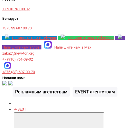
+7 910 761 09 02
Беларусь
+375 33 607 00 70
Напишите нам в Telegram
Напишите нам в Whatsapp
Напишите нам в Viber
Напишите нам в Max
zakaz@new-ton.org
+7 (910) 761-09-02
+375 (33) 607-00-70
Напиши нам:
Рекламным агентствам
EVENT-агентствам
🔥BEST