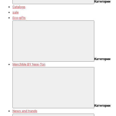
Категории
Catalogs
sale
Eco-gifts
Категории
MerchMe BY New-Ton
Категории
News and trands