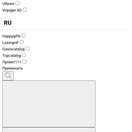
Utteam
Voyager XD
RU
Happygifts
Lasergraf
Oasiscatalog
Topcatalog
Проект111
Применить