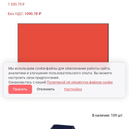
1 330.75 ₽
Без НДС:
1090.78 ₽
13.45 €
Мы используем cookie-файлы для обеспечения работы сайта,
аналитики и улучшения пользовательского опыта. Вы можете
настроить свои предпочтения.
Ознакомьтесь с нашей
Политикой об обработке файлов cookie
Принять
Отклонить
Настройка
В наличии:
109 шт.