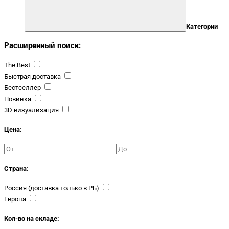
Категории
Расширенный поиск:
The.Best
Быстрая доставка
Бестселлер
Новинка
3D визуализация
Цена:
Страна:
Россия (доставка только в РБ)
Европа
Кол-во на складе: