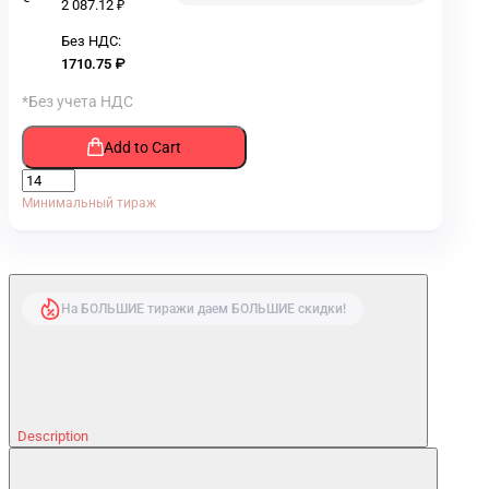
2 087.12 ₽
Без НДС:
1710.75 ₽
*Без учета НДС
Add to Cart
Минимальный тираж
На БОЛЬШИЕ тиражи даем БОЛЬШИЕ скидки!
Description