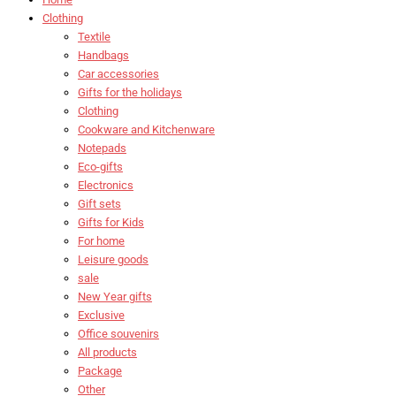
Clothing
Textile
Handbags
Car accessories
Gifts for the holidays
Clothing
Cookware and Kitchenware
Notepads
Eco-gifts
Electronics
Gift sets
Gifts for Kids
For home
Leisure goods
sale
New Year gifts
Exclusive
Office souvenirs
All products
Package
Other