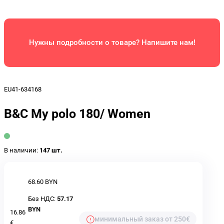
Нужны подробности о товаре? Напишите нам!
EU41-634168
B&C My polo 180/ Women
В наличии:
147 шт.
68.60 BYN
Без НДС:
57.17
BYN
16.86
минимальный заказ от 250€
€