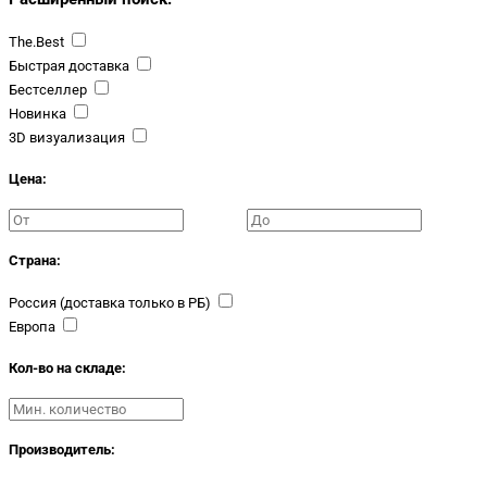
The.Best
Быстрая доставка
Бестселлер
Новинка
3D визуализация
Цена:
Страна:
Россия (доставка только в РБ)
Европа
Кол-во на складе:
Производитель: