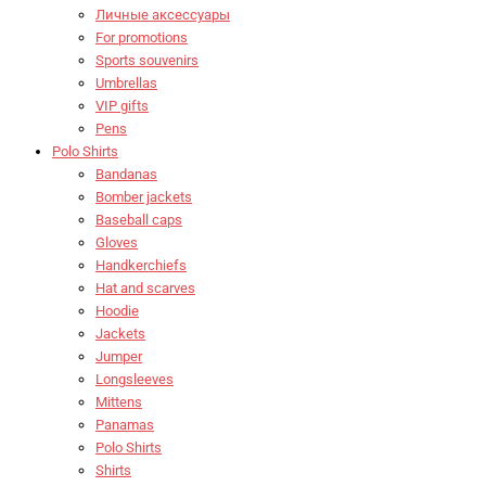
Личные аксессуары
For promotions
Sports souvenirs
Umbrellas
VIP gifts
Pens
Polo Shirts
Bandanas
Bomber jackets
Baseball caps
Gloves
Handkerchiefs
Hat and scarves
Hoodie
Jackets
Jumper
Longsleeves
Mittens
Panamas
Polo Shirts
Shirts