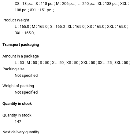
XS : 13 pc. ; S : 118 pc. ; M : 206 pc. ; L : 240 pc. ; XL : 138 pc. ; XXL :
108 pc. ; 3XL : 151 pc. ;
Product Weight
L : 165.0 ; M : 165.0 ; S : 165.0 ; XL : 165.0 ; XS : 165.0 ; XXL : 165.0 ;
3XL : 165.0 ;
Transport packaging
Amount in a package
L : 50 ; M : 50 ; S : 50 ; XL : 50 ; XS : 50 ; XXL : 50 ; 3XL : 25 ; 3XL : 50 ;
Packing size
Not specified
Weight of packing
Not specified
Quantity in stock
Quantity in stock
147
Next delivery quantity