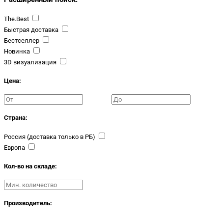
The.Best
Быстрая доставка
Бестселлер
Новинка
3D визуализация
Цена:
Страна:
Россия (доставка только в РБ)
Европа
Кол-во на складе:
Производитель: