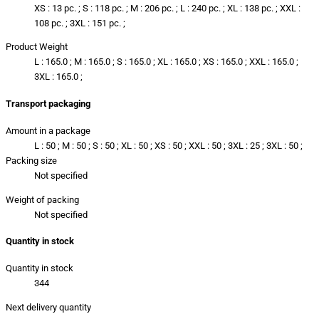
XS : 13 pc. ; S : 118 pc. ; M : 206 pc. ; L : 240 pc. ; XL : 138 pc. ; XXL :
108 pc. ; 3XL : 151 pc. ;
Product Weight
L : 165.0 ; M : 165.0 ; S : 165.0 ; XL : 165.0 ; XS : 165.0 ; XXL : 165.0 ;
3XL : 165.0 ;
Transport packaging
Amount in a package
L : 50 ; M : 50 ; S : 50 ; XL : 50 ; XS : 50 ; XXL : 50 ; 3XL : 25 ; 3XL : 50 ;
Packing size
Not specified
Weight of packing
Not specified
Quantity in stock
Quantity in stock
344
Next delivery quantity