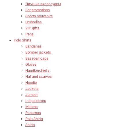
Личные аксессуары
For promotions
Sports souvenirs
Umbrellas
VIP gifts
Pens
Polo Shirts
Bandanas
Bomber jackets
Baseball caps
Gloves
Handkerchiefs
Hat and scarves
Hoodie
Jackets
Jumper
Longsleeves
Mittens
Panamas
Polo Shirts
Shirts