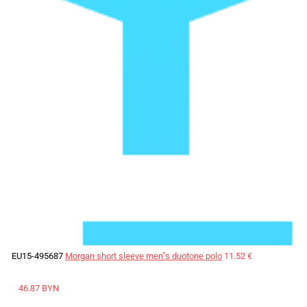
EU15-495687
Morgan short sleeve men"s duotone polo
11.52 €
46.87 BYN