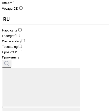
Utteam
Voyager XD
RU
Happygifts
Lasergraf
Oasiscatalog
Topcatalog
Проект111
Применить