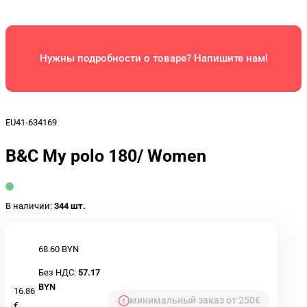
Нужны подробности о товаре? Напишите нам!
EU41-634169
B&C My polo 180/ Women
В наличии:
344 шт.
68.60 BYN
Без НДС:
57.17
BYN
16.86
минимальный заказ от 250€
€