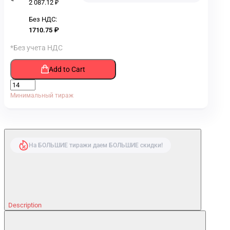
2 087.12 ₽
Без НДС:
1710.75 ₽
*Без учета НДС
Add to Cart
Минимальный тираж
На БОЛЬШИЕ тиражи даем БОЛЬШИЕ скидки!
Description