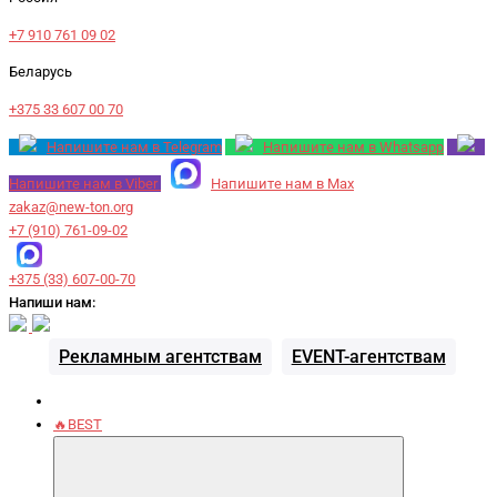
+7 910 761 09 02
Беларусь
+375 33 607 00 70
Напишите нам в Telegram
Напишите нам в Whatsapp
Напишите нам в Viber
Напишите нам в Max
zakaz@new-ton.org
+7 (910) 761-09-02
+375 (33) 607-00-70
Напиши нам:
Рекламным агентствам
EVENT-агентствам
🔥BEST