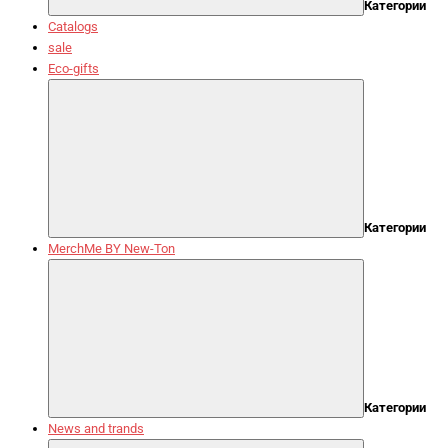
Категории
Catalogs
sale
Eco-gifts
Категории
MerchMe BY New-Ton
Категории
News and trands