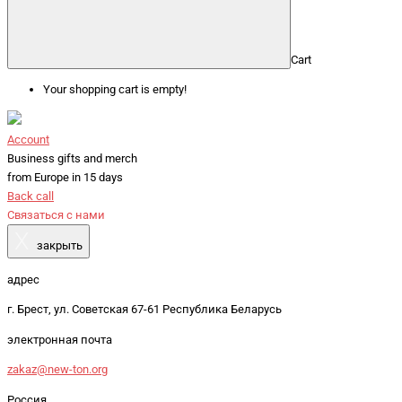
Cart
Your shopping cart is empty!
Account
Business gifts and merch
from Europe in 15 days
Back call
Связаться с нами
X
закрыть
адрес
г. Брест, ул. Советская 67-61 Республика Беларусь
электронная почта
zakaz@new-ton.org
Россия