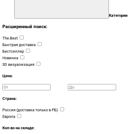
Категории
Расширенный поиск:
The.Best
Быстрая доставка
Бестселлер
Новинка
3D визуализация
Цена:
Страна:
Россия (доставка только в РБ)
Европа
Кол-во на складе: