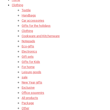
Clothing
Textile
Handbags
Car accessories
Gifts for the holidays
Clothing
Cookware and Kitchenware
Notepads
Eco-gifts
Electronics
Gift sets
Gifts for Kids
For home
Leisure goods
sale
New Year gifts
Exclusive
Office souvenirs
All products
Package
Other