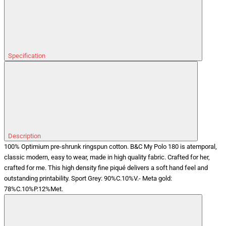
Specification
Description
100% Optimium pre-shrunk ringspun cotton. B&C My Polo 180 is atemporal,
classic modern, easy to wear, made in high quality fabric. Crafted for her,
crafted for me. This high density fine piqué delivers a soft hand feel and
outstanding printability. Sport Grey: 90%C.10%V.- Meta gold:
78%C.10%P.12%Met.