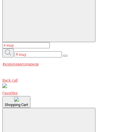
#королеваподарков
Back call
Favorites
Shopping Cart