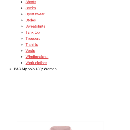
Shorts
Socks
Sportswear
Stoles
Sweatshirts
Tank top
Trousers
T-shirts
Vests
Windbreakers
Work clothes
B&C My polo 180/ Women