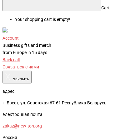
Cart
Your shopping cart is empty!
Account
Business gifts and merch
from Europe in 15 days
Back call
Связаться с нами
X
закрыть
адрес
г. Брест, ул. Советская 67-61 Республика Беларусь
электронная почта
zakaz@new-ton.org
Россия