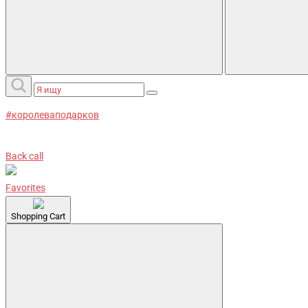
#королеваподарков
Back call
Favorites
Shopping Cart