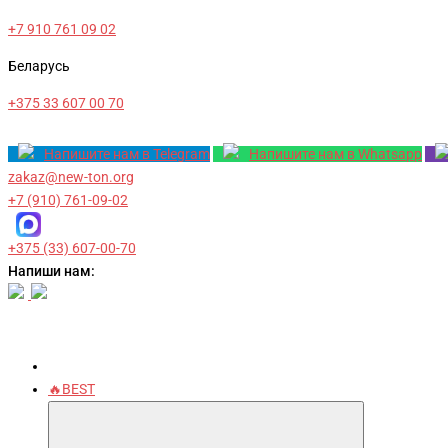
+7 910 761 09 02
Беларусь
+375 33 607 00 70
Напишите нам в Telegram
Напишите нам в Whatsapp
zakaz@new-ton.org
+7 (910) 761-09-02
+375 (33) 607-00-70
Напиши нам:
🔥BEST