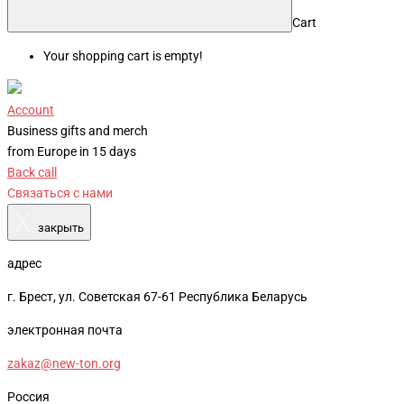
Cart
Your shopping cart is empty!
Account
Business gifts and merch
from Europe in 15 days
Back call
Связаться с нами
X
закрыть
адрес
г. Брест, ул. Советская 67-61 Республика Беларусь
электронная почта
zakaz@new-ton.org
Россия