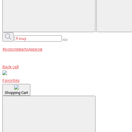
#королеваподарков
Back call
Favorites
Shopping Cart