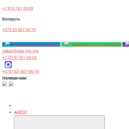
+7 910 761 09 02
Беларусь
+375 33 607 00 70
Напишите нам в Telegram
Напишите нам в Whatsapp
zakaz@new-ton.org
+7 (910) 761-09-02
+375 (33) 607-00-70
Напиши нам:
🔥BEST