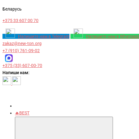
Беларусь
+375 33 607 00 70
Напишите нам в Telegram
Напишите нам в Whatsap
zakaz@new-ton.org
+7 (910) 761-09-02
+375 (33) 607-00-70
Напиши нам:
🔥BEST