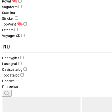
Royal
Sagaform
Stamina
Stricker
TopPoint
Utteam
Voyager XD
RU
Happygifts
Lasergraf
Oasiscatalog
Topcatalog
Проект111
Применить