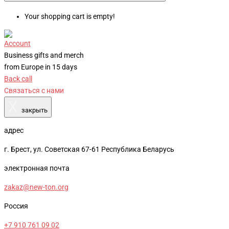
Your shopping cart is empty!
Account
Business gifts and merch
from Europe in 15 days
Back call
Связаться с нами
X
закрыть
адрес
г. Брест, ул. Советская 67-61 Республика Беларусь
электронная почта
zakaz@new-ton.org
Россия
+7 910 761 09 02