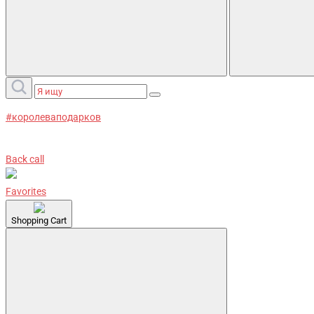
#королеваподарков
Back call
Favorites
Shopping Cart