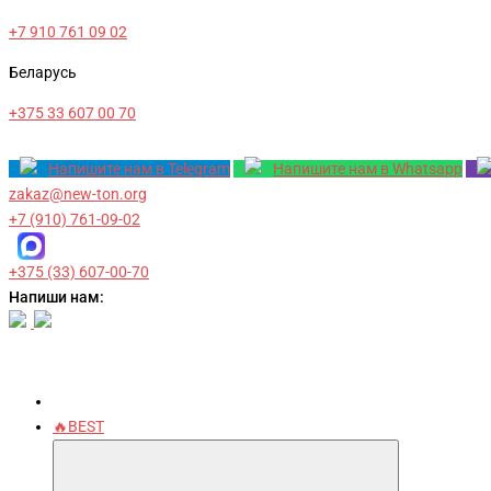
+7 910 761 09 02
Беларусь
+375 33 607 00 70
Напишите нам в Telegram
Напишите нам в Whatsapp
zakaz@new-ton.org
+7 (910) 761-09-02
+375 (33) 607-00-70
Напиши нам:
🔥BEST