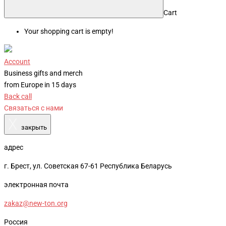
Cart
Your shopping cart is empty!
Account
Business gifts and merch
from Europe in 15 days
Back call
Связаться с нами
X
закрыть
адрес
г. Брест, ул. Советская 67-61 Республика Беларусь
электронная почта
zakaz@new-ton.org
Россия