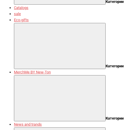
Категории
Catalogs
sale
Eco-gifts
Категории
MerchMe BY New-Ton
Категории
News and trands