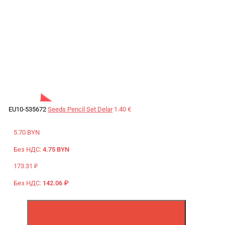
EU10-535672
Seeds Pencil Set Delar
1.40 €
5.70 BYN
Без НДС:
4.75 BYN
173.31 ₽
Без НДС:
142.06 ₽