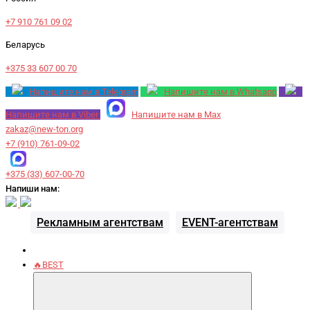
+7 910 761 09 02
Беларусь
+375 33 607 00 70
Напишите нам в Telegram
Напишите нам в Whatsapp
Напишите нам в Viber
Напишите нам в Max
zakaz@new-ton.org
+7 (910) 761-09-02
+375 (33) 607-00-70
Напиши нам:
Рекламным агентствам
EVENT-агентствам
🔥BEST