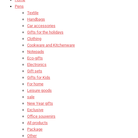
Pens
Textile
Handbags
Car accessories
Gifts for the holidays
Clothing
Cookware and Kitchenware
Notepads
Eco-gifts
Electronics
Gift sets
Gifts for Kids
For home
Leisure goods
sale
New Year gifts
Exclusive
Office souvenirs
All products
Package
Other