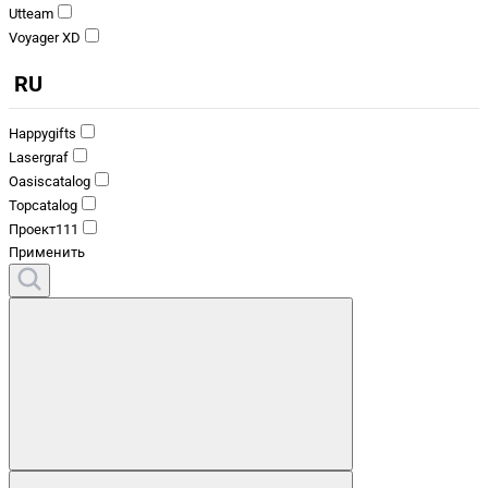
Utteam
Voyager XD
RU
Happygifts
Lasergraf
Oasiscatalog
Topcatalog
Проект111
Применить