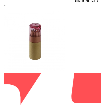
В наличии:
12115
шт.