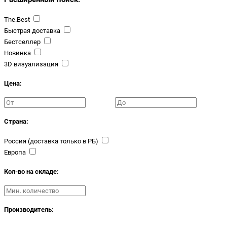
The.Best
Быстрая доставка
Бестселлер
Новинка
3D визуализация
Цена:
Страна:
Россия (доставка только в РБ)
Европа
Кол-во на складе:
Производитель: