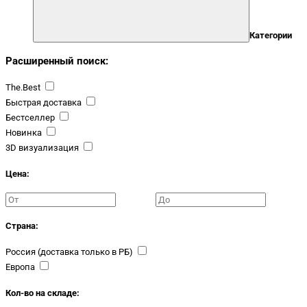
Категории
Расширенный поиск:
The.Best
Быстрая доставка
Бестселлер
Новинка
3D визуализация
Цена:
Страна:
Россия (доставка только в РБ)
Европа
Кол-во на складе: