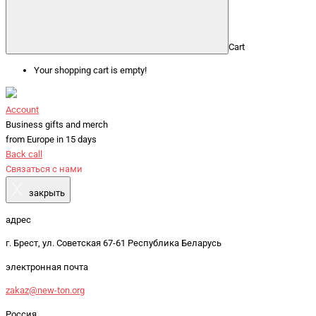
Cart
Your shopping cart is empty!
Account
Business gifts and merch
from Europe in 15 days
Back call
Связаться с нами
X
закрыть
адрес
г. Брест, ул. Советская 67-61 Республика Беларусь
электронная почта
zakaz@new-ton.org
Россия