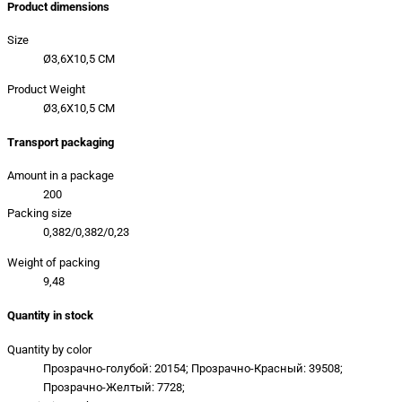
Product dimensions
Size
Ø3,6X10,5 CM
Product Weight
Ø3,6X10,5 CM
Transport packaging
Amount in a package
200
Packing size
0,382/0,382/0,23
Weight of packing
9,48
Quantity in stock
Quantity by color
Прозрачно-голубой: 20154; Прозрачно-Красный: 39508;
Прозрачно-Желтый: 7728;