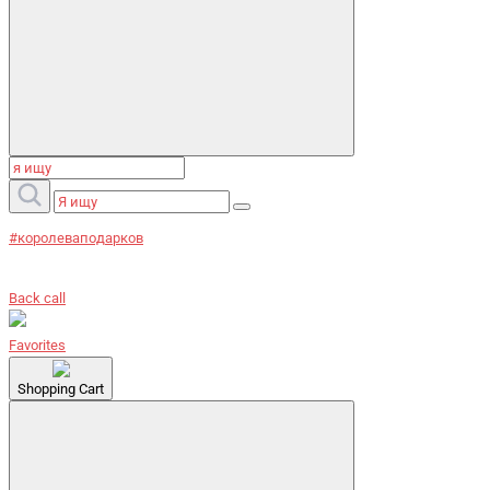
#королеваподарков
Back call
Favorites
Shopping Cart