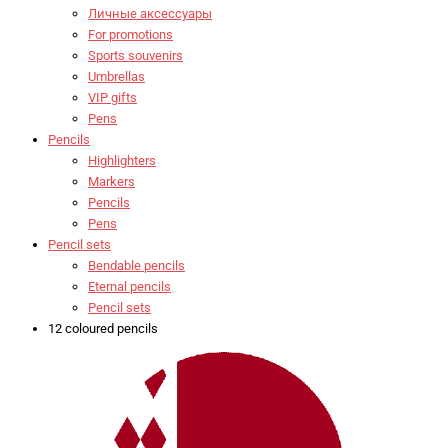
Личные аксессуары
For promotions
Sports souvenirs
Umbrellas
VIP gifts
Pens
Pencils
Highlighters
Markers
Pencils
Pens
Pencil sets
Bendable pencils
Eternal pencils
Pencil sets
12 coloured pencils