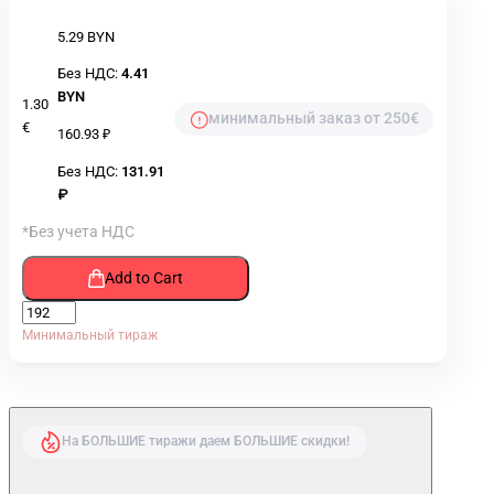
5.29 BYN
Без НДС:
4.41
BYN
1.30
минимальный заказ от 250€
€
160.93 ₽
Без НДС:
131.91
₽
*Без учета НДС
Add to Cart
Минимальный тираж
На БОЛЬШИЕ тиражи даем БОЛЬШИЕ скидки!