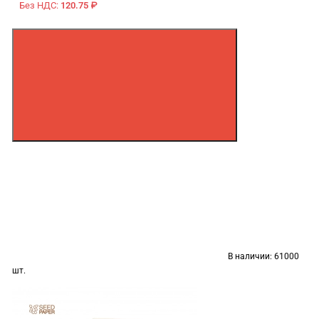
Без НДС:
120.75 ₽
В наличии:
61000
шт.