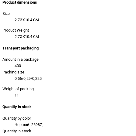
Product dimensions
Size
2.7ØX10.4 CM
Product Weight
2.7ØX10.4 CM
Transport packaging
Amount in a package
400
Packing size
0,56/0,29/0,225
Weight of packing
11
Quantity in stock
Quantity by color
Черный: 26987;
Quantity in stock