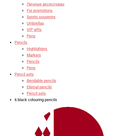
Личные аксессуары
For promotions
Sports souvenirs
Umbrellas
VIP gifts
Pens
Pencils
Highlighters
Markers
Pencils
Pens
Pencil sets
Bendable pencils
Eternal pencils
Pencil sets
6 black colouring pencils