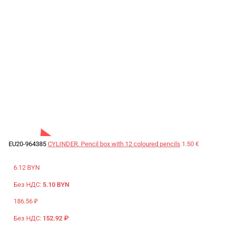
EU20-964385
CYLINDER. Pencil box with 12 coloured pencils
1.50 €
6.12 BYN
Без НДС:
5.10 BYN
186.56 ₽
Без НДС:
152.92 ₽