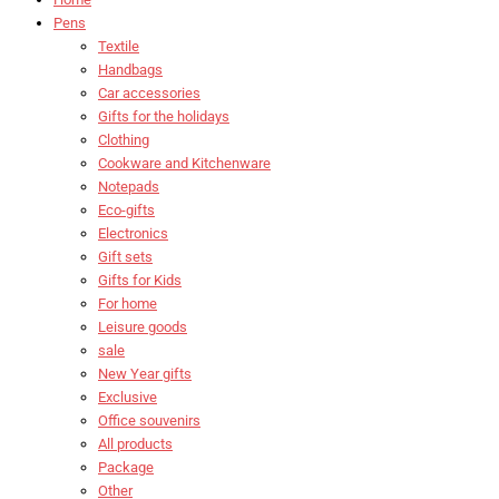
Pens
Textile
Handbags
Car accessories
Gifts for the holidays
Clothing
Cookware and Kitchenware
Notepads
Eco-gifts
Electronics
Gift sets
Gifts for Kids
For home
Leisure goods
sale
New Year gifts
Exclusive
Office souvenirs
All products
Package
Other