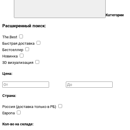
Категории
Расширенный поиск:
The.Best
Быстрая доставка
Бестселлер
Новинка
3D визуализация
Цена:
Страна:
Россия (доставка только в РБ)
Европа
Кол-во на складе: