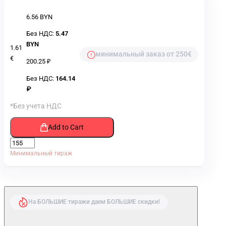
6.56 BYN
Без НДС:
5.47
BYN
1.61
минимальный заказ от 250€
€
200.25 ₽
Без НДС:
164.14
₽
*Без учета НДС
Add to Cart
Минимальный тираж
На БОЛЬШИЕ тиражи даем БОЛЬШИЕ скидки!