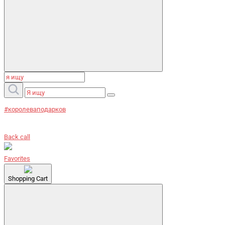
#королеваподарков
Back call
Favorites
Shopping Cart