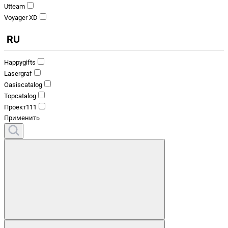
Utteam
Voyager XD
RU
Happygifts
Lasergraf
Oasiscatalog
Topcatalog
Проект111
Применить