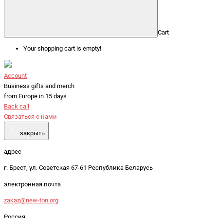
Cart
Your shopping cart is empty!
Account
Business gifts and merch
from Europe in 15 days
Back call
Связаться с нами
X
закрыть
адрес
г. Брест, ул. Советская 67-61 Республика Беларусь
электронная почта
zakaz@new-ton.org
Россия