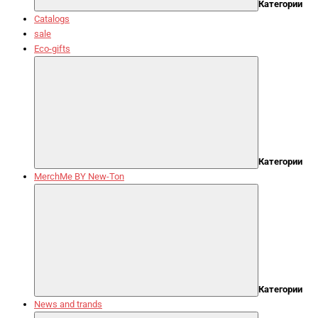
Категории
Catalogs
sale
Eco-gifts
Категории
MerchMe BY New-Ton
Категории
News and trands