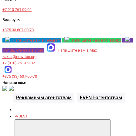
+7 910 761 09 02
Беларусь
+375 33 607 00 70
Напишите нам в Telegram
Напишите нам в Whatsapp
Напишите нам в Viber
Напишите нам в Max
zakaz@new-ton.org
+7 (910) 761-09-02
+375 (33) 607-00-70
Напиши нам:
Рекламным агентствам
EVENT-агентствам
🔥BEST