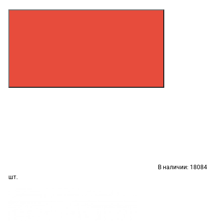
В наличии:
18084
шт.