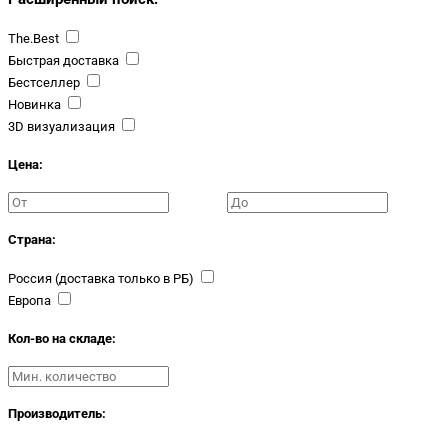
The.Best
Быстрая доставка
Бестселлер
Новинка
3D визуализация
Цена:
Страна:
Россия (доставка только в РБ)
Европа
Кол-во на складе:
Производитель: