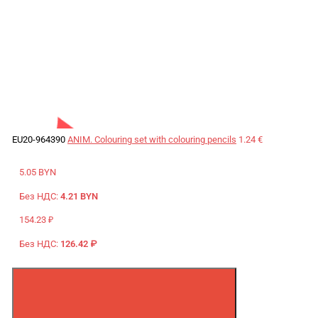
EU20-964390
ANIM. Colouring set with colouring pencils
1.24 €
5.05 BYN
Без НДС:
4.21 BYN
154.23 ₽
Без НДС:
126.42 ₽