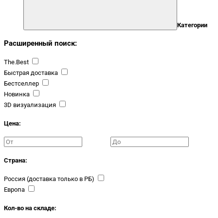
Категории
Расширенный поиск:
The.Best
Быстрая доставка
Бестселлер
Новинка
3D визуализация
Цена:
Страна:
Россия (доставка только в РБ)
Европа
Кол-во на складе: