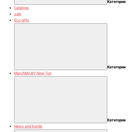
Категории
Catalogs
sale
Eco-gifts
Категории
MerchMe BY New-Ton
Категории
News and trands