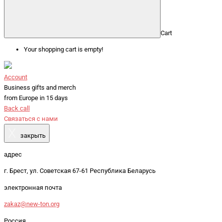
Cart
Your shopping cart is empty!
Account
Business gifts and merch
from Europe in 15 days
Back call
Связаться с нами
X
закрыть
адрес
г. Брест, ул. Советская 67-61 Республика Беларусь
электронная почта
zakaz@new-ton.org
Россия