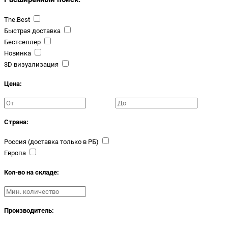
The.Best
Быстрая доставка
Бестселлер
Новинка
3D визуализация
Цена:
Страна:
Россия (доставка только в РБ)
Европа
Кол-во на складе:
Производитель: