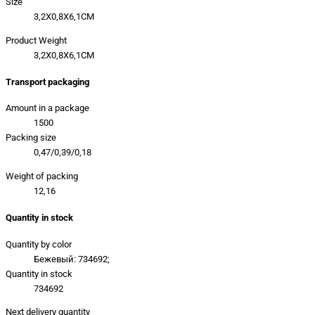
Size
3,2X0,8X6,1CM
Product Weight
3,2X0,8X6,1CM
Transport packaging
Amount in a package
1500
Packing size
0,47/0,39/0,18
Weight of packing
12,16
Quantity in stock
Quantity by color
Бежевый: 734692;
Quantity in stock
734692
Next delivery quantity