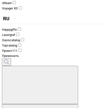
Utteam
Voyager XD
RU
Happygifts
Lasergraf
Oasiscatalog
Topcatalog
Проект111
Применить