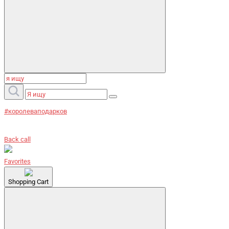
#королеваподарков
Back call
Favorites
Shopping Cart