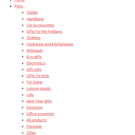
Pens
Textile
Handbags
Car accessories
Gifts for the holidays
Clothing
Cookware and Kitchenware
Notepads
Eco-gifts
Electronics
Gift sets
Gifts for Kids
For home
Leisure goods
sale
New Year gifts
Exclusive
Office souvenirs
All products
Package
Other