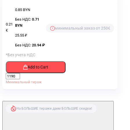
0.85 BYN
Без НДС:
0.71
0.21
BYN
минимальный заказ от 250€
€
25.55 ₽
Без НДС:
20.94 ₽
*Без учета НДС
Add to Cart
Минимальный тираж
На БОЛЬШИЕ тиражи даем БОЛЬШИЕ скидки!