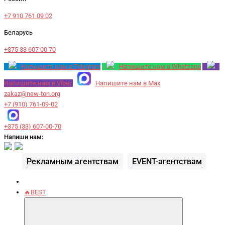
+7 910 761 09 02
Беларусь
+375 33 607 00 70
Напишите нам в Telegram
Напишите нам в Whatsapp
Напишите нам в Viber
Напишите нам в Max
zakaz@new-ton.org
+7 (910) 761-09-02
+375 (33) 607-00-70
Напиши нам:
Рекламным агентствам
EVENT-агентствам
🔥BEST