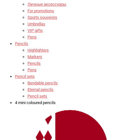
Личные аксессуары
For promotions
Sports souvenirs
Umbrellas
VIP gifts
Pens
Pencils
Highlighters
Markers
Pencils
Pens
Pencil sets
Bendable pencils
Eternal pencils
Pencil sets
4 mini coloured pencils