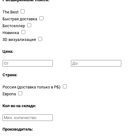
The.Best
Быстрая доставка
Бестселлер
Новинка
3D визуализация
Цена:
Страна:
Россия (доставка только в РБ)
Европа
Кол-во на складе:
Производитель: