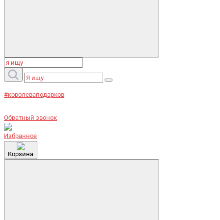
#королеваподарков
Обратный звонок
Избранное
Корзина