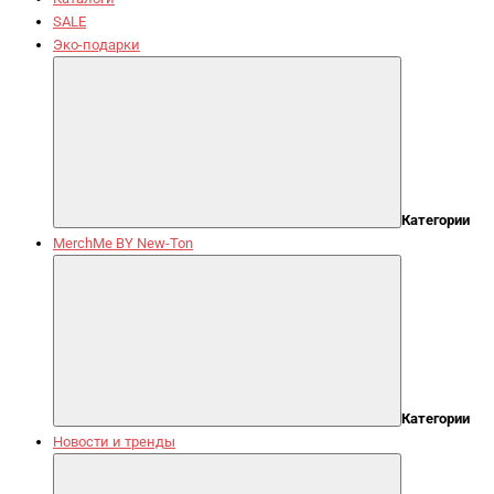
SALE
Эко-подарки
Категории
MerchMe BY New-Ton
Категории
Новости и тренды