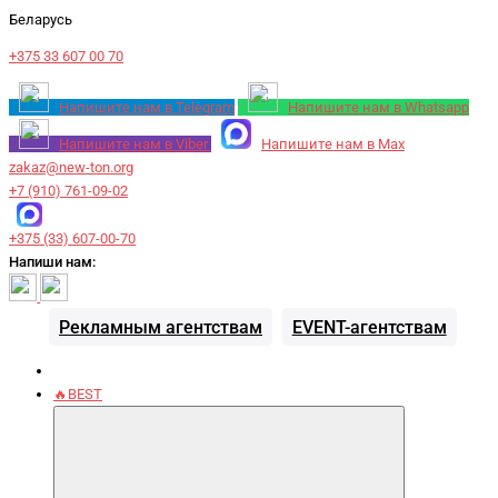
Беларусь
+375 33 607 00 70
Напишите нам в Telegram
Напишите нам в Whatsapp
Напишите нам в Viber
Напишите нам в Max
zakaz@new-ton.org
+7 (910) 761-09-02
+375 (33) 607-00-70
Напиши нам:
Рекламным агентствам
EVENT-агентствам
🔥BEST