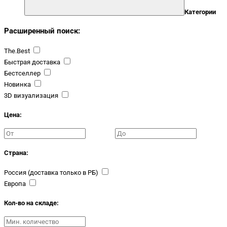
Категории
Расширенный поиск:
The.Best
Быстрая доставка
Бестселлер
Новинка
3D визуализация
Цена:
Страна:
Россия (доставка только в РБ)
Европа
Кол-во на складе: