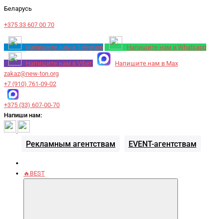
Беларусь
+375 33 607 00 70
Напишите нам в Telegram
Напишите нам в Whatsapp
Напишите нам в Viber
Напишите нам в Max
zakaz@new-ton.org
+7 (910) 761-09-02
+375 (33) 607-00-70
Напиши нам:
Рекламным агентствам
EVENT-агентствам
🔥BEST