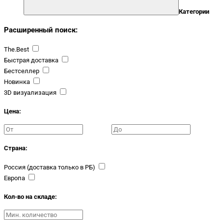
Категории
Расширенный поиск:
The.Best
Быстрая доставка
Бестселлер
Новинка
3D визуализация
Цена:
Страна:
Россия (доставка только в РБ)
Европа
Кол-во на складе: