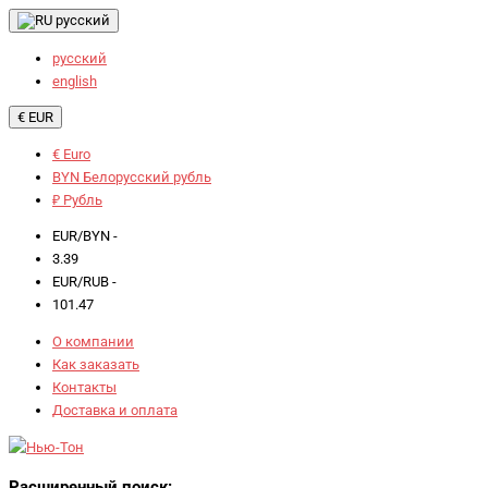
русский
русский
english
€ EUR
€ Euro
BYN Белорусский рубль
₽ Рубль
EUR/BYN -
3.39
EUR/RUB -
101.47
О компании
Как заказать
Контакты
Доставка и оплата
Расширенный поиск: