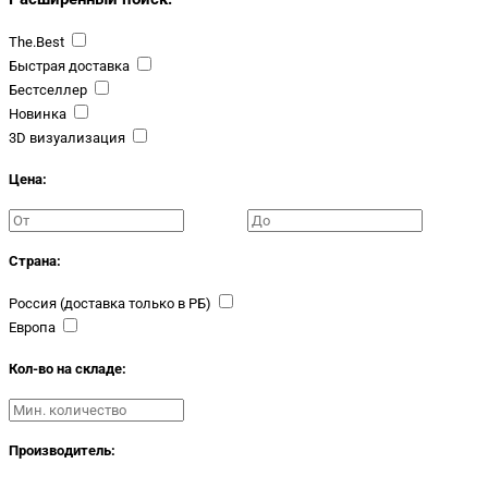
The.Best
Быстрая доставка
Бестселлер
Новинка
3D визуализация
Цена:
Страна:
Россия (доставка только в РБ)
Европа
Кол-во на складе:
Производитель: