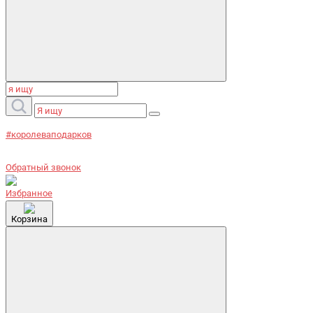
#королеваподарков
Обратный звонок
Избранное
Корзина