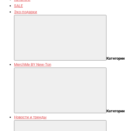
SALE
Эко-подарки
Категории
MerchMe BY New-Ton
Категории
Новости и тренды