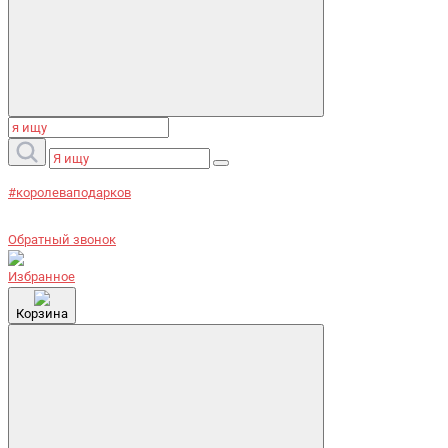
#королеваподарков
Обратный звонок
Избранное
Корзина