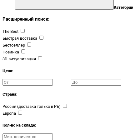
Категории
Расширенный поиск:
The.Best
Быстрая доставка
Бестселлер
Новинка
3D визуализация
Цена:
Страна:
Россия (доставка только в РБ)
Европа
Кол-во на складе: