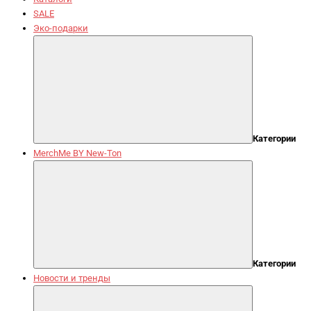
SALE
Эко-подарки
Категории
MerchMe BY New-Ton
Категории
Новости и тренды