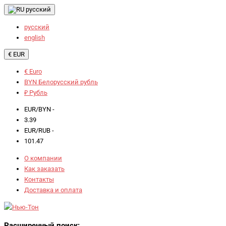
русский
русский
english
€ EUR
€ Euro
BYN Белорусский рубль
₽ Рубль
EUR/BYN -
3.39
EUR/RUB -
101.47
О компании
Как заказать
Контакты
Доставка и оплата
Расширенный поиск: