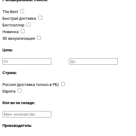
The.Best
Быстрая доставка
Бестселлер
Новинка
3D визуализация
Цена:
Страна:
Россия (доставка только в РБ)
Европа
Кол-во на складе:
Производитель: