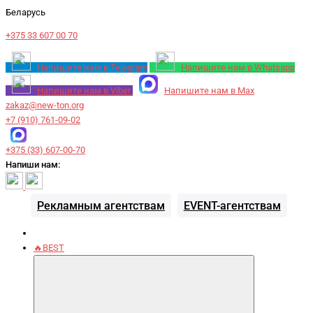
Беларусь
+375 33 607 00 70
Напишите нам в Telegram
Напишите нам в Whatsapp
Напишите нам в Viber
Напишите нам в Max
zakaz@new-ton.org
+7 (910) 761-09-02
+375 (33) 607-00-70
Напиши нам:
Рекламным агентствам
EVENT-агентствам
🔥BEST