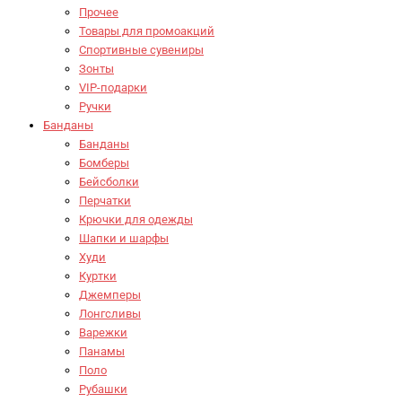
Прочее
Товары для промоакций
Спортивные сувениры
Зонты
VIP-подарки
Ручки
Банданы
Банданы
Бомберы
Бейсболки
Перчатки
Крючки для одежды
Шапки и шарфы
Худи
Куртки
Джемперы
Лонгсливы
Варежки
Панамы
Поло
Рубашки