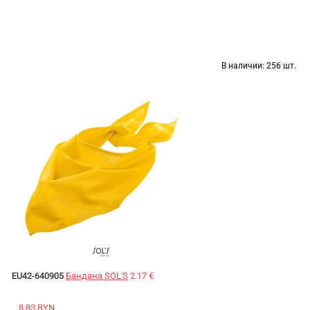
В наличии:
256 шт.
EU42-640905
Бандана SOL'S
2.17 €
8.83 BYN