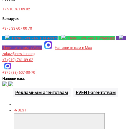
+7 910 761 09 02
Беларусь
+375 33 607 00 70
Напишите нам в Telegram
Напишите нам в Whatsapp
Напишите нам в Viber
Напишите нам в Max
zakaz@new-ton.org
+7 (910) 761-09-02
+375 (33) 607-00-70
Напиши нам:
Рекламным агентствам
EVENT-агентствам
🔥BEST