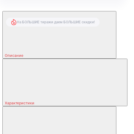
На БОЛЬШИЕ тиражи даем БОЛЬШИЕ скидки!
Описание
Характеристики