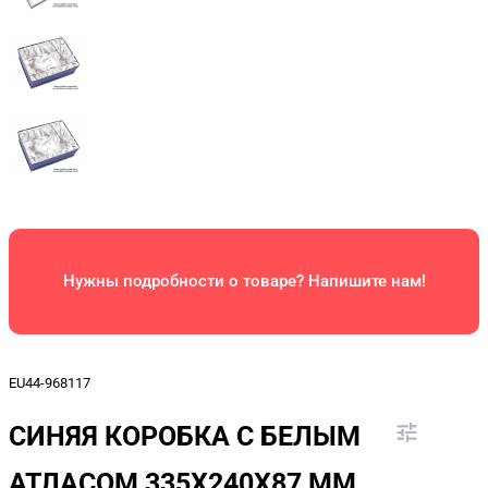
Нужны подробности о товаре? Напишите нам!
EU44-968117
СИНЯЯ КОРОБКА С БЕЛЫМ
АТЛАСОМ 335X240X87 ММ