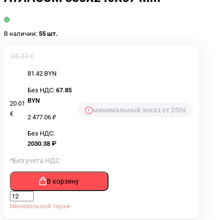
В наличии:
55 шт.
25.27 €
81.42 BYN
Без НДС:
67.85
BYN
20.01
минимальный заказ от 250€
€
2 477.06 ₽
Без НДС:
2030.38 ₽
*Без учета НДС
В корзину
Минимальный тираж