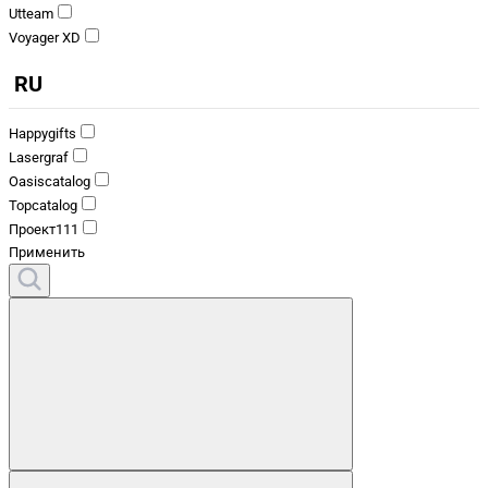
Utteam
Voyager XD
RU
Happygifts
Lasergraf
Oasiscatalog
Topcatalog
Проект111
Применить