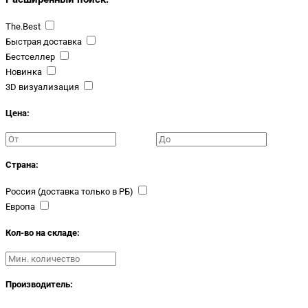
The.Best
Быстрая доставка
Бестселлер
Новинка
3D визуализация
Цена:
Страна:
Россия (доставка только в РБ)
Европа
Кол-во на складе:
Производитель: