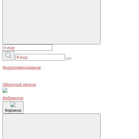
#королеваподарков
Обратный звонок
Избранное
Корзина