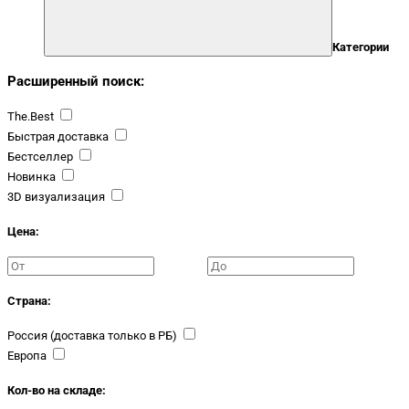
Категории
Расширенный поиск:
The.Best
Быстрая доставка
Бестселлер
Новинка
3D визуализация
Цена:
Страна:
Россия (доставка только в РБ)
Европа
Кол-во на складе: