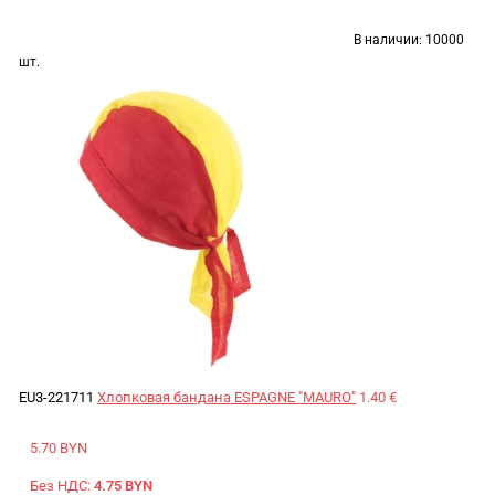
В наличии:
10000
шт.
EU3-221711
Хлопковая бандана ESPAGNE "MAURO"
1.40 €
5.70 BYN
Без НДС:
4.75 BYN