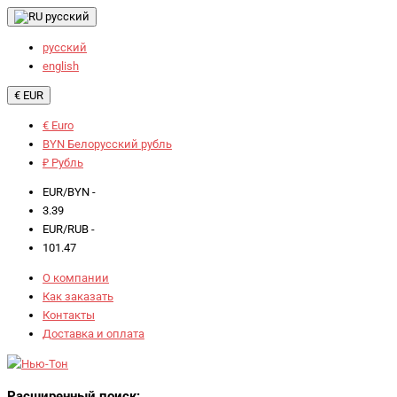
русский
русский
english
€ EUR
€ Euro
BYN Белорусский рубль
₽ Рубль
EUR/BYN -
3.39
EUR/RUB -
101.47
О компании
Как заказать
Контакты
Доставка и оплата
Расширенный поиск: