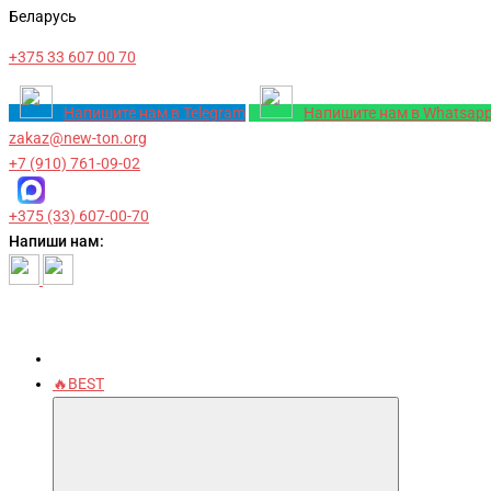
Беларусь
+375 33 607 00 70
Напишите нам в Telegram
Напишите нам в Whatsap
zakaz@new-ton.org
+7 (910) 761-09-02
+375 (33) 607-00-70
Напиши нам:
🔥BEST