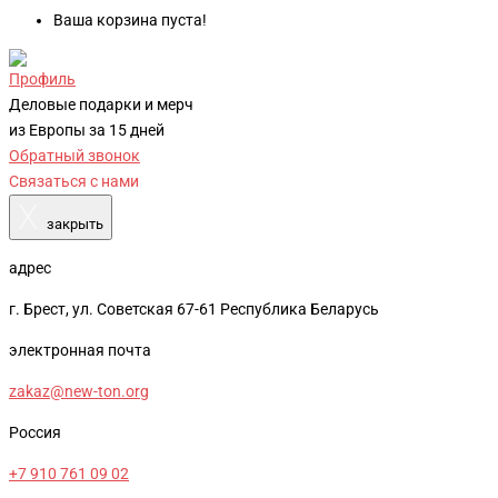
Ваша корзина пуста!
Профиль
Деловые подарки и мерч
из Европы за 15 дней
Обратный звонок
Связаться с нами
X
закрыть
адрес
г. Брест, ул. Советская 67-61 Республика Беларусь
электронная почта
zakaz@new-ton.org
Россия
+7 910 761 09 02