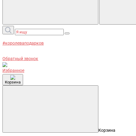
#королеваподарков
Обратный звонок
Избранное
Корзина
Корзина