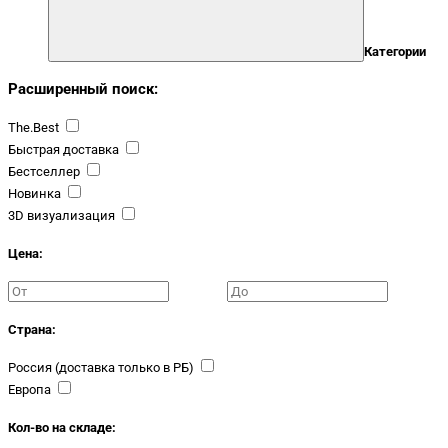
Категории
Расширенный поиск:
The.Best
Быстрая доставка
Бестселлер
Новинка
3D визуализация
Цена:
Страна:
Россия (доставка только в РБ)
Европа
Кол-во на складе: