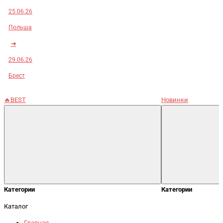
25.06.26
Польша
➜
29.06.26
Брест
🔥BEST
Новинки
Категории
Категории
Каталог
Главная