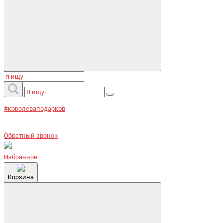
#королеваподарков
Обратный звонок
Избранное
Корзина