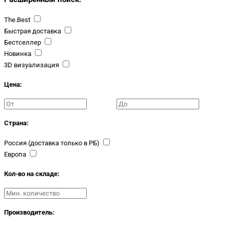
The.Best
Быстрая доставка
Бестселлер
Новинка
3D визуализация
Цена:
Страна:
Россия (доставка только в РБ)
Европа
Кол-во на складе:
Производитель: