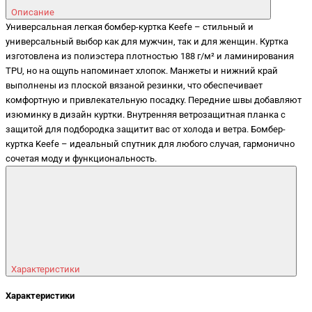
Описание
Универсальная легкая бомбер-куртка Keefe – стильный и
универсальный выбор как для мужчин, так и для женщин. Куртка
изготовлена из полиэстера плотностью 188 г/м² и ламинирования
TPU, но на ощупь напоминает хлопок. Манжеты и нижний край
выполнены из плоской вязаной резинки, что обеспечивает
комфортную и привлекательную посадку. Передние швы добавляют
изюминку в дизайн куртки. Внутренняя ветрозащитная планка с
защитой для подбородка защитит вас от холода и ветра. Бомбер-
куртка Keefe – идеальный спутник для любого случая, гармонично
сочетая моду и функциональность.
Характеристики
Характеристики