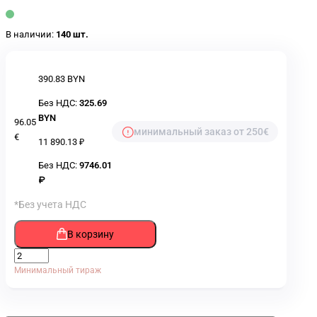
В наличии:
140 шт.
390.83 BYN
Без НДС:
325.69
BYN
96.05
минимальный заказ от 250€
€
11 890.13 ₽
Без НДС:
9746.01
₽
*Без учета НДС
В корзину
Минимальный тираж