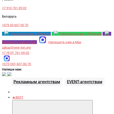
+7 910 761 09 02
Беларусь
+375 33 607 00 70
Напишите нам в Telegram
Напишите нам в Whatsapp
Напишите нам в Viber
Напишите нам в Max
zakaz@new-ton.org
+7 (910) 761-09-02
+375 (33) 607-00-70
Напиши нам:
Рекламным агентствам
EVENT-агентствам
🔥BEST