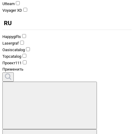
Utteam
Voyager XD
RU
Happygifts
Lasergraf
Oasiscatalog
Topcatalog
Проект111
Применить