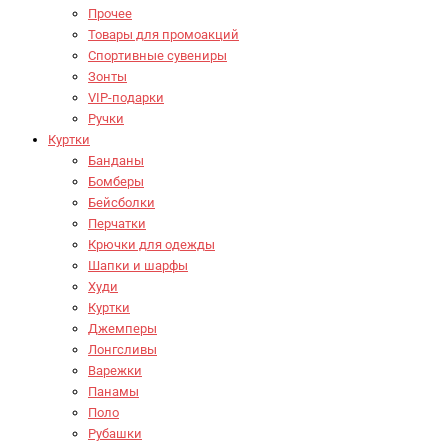
Прочее
Товары для промоакций
Спортивные сувениры
Зонты
VIP-подарки
Ручки
Куртки
Банданы
Бомберы
Бейсболки
Перчатки
Крючки для одежды
Шапки и шарфы
Худи
Куртки
Джемперы
Лонгсливы
Варежки
Панамы
Поло
Рубашки