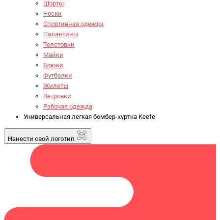
Шорты
Носки
Спортивная одежда
Палантины
Толстовки
Майки
Брюки
Футболки
Жилеты
Ветровки
Рабочая одежда
Универсальная легкая бомбер-куртка Keefe
Нанести свой логотип