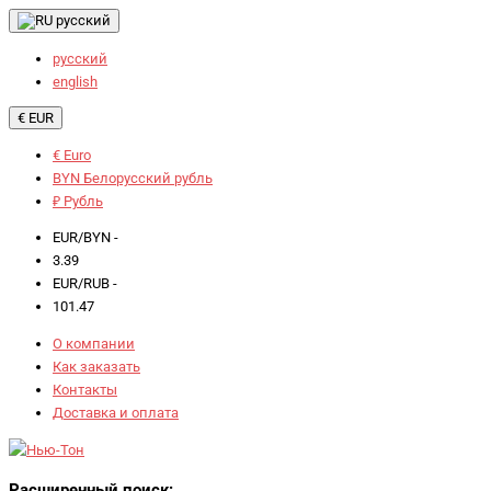
русский
русский
english
€ EUR
€ Euro
BYN Белорусский рубль
₽ Рубль
EUR/BYN -
3.39
EUR/RUB -
101.47
О компании
Как заказать
Контакты
Доставка и оплата
Расширенный поиск: