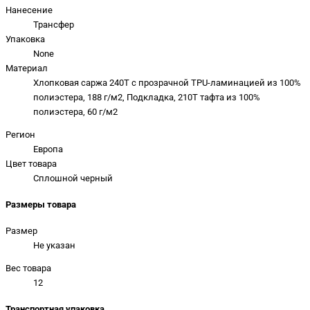
Нанесение
Трансфер
Упаковка
None
Материал
Хлопковая саржа 240T с прозрачной TPU-ламинацией из 100%
полиэстера, 188 г/м2, Подкладка, 210T тафта из 100%
полиэстера, 60 г/м2
Регион
Европа
Цвет товара
Сплошной черный
Размеры товара
Размер
Не указан
Вес товара
12
Транспортная упаковка