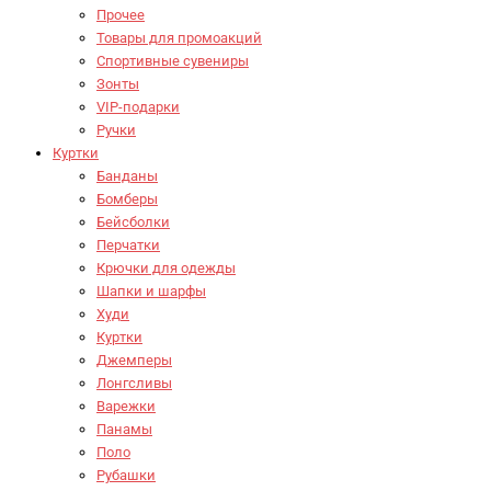
Прочее
Товары для промоакций
Спортивные сувениры
Зонты
VIP-подарки
Ручки
Куртки
Банданы
Бомберы
Бейсболки
Перчатки
Крючки для одежды
Шапки и шарфы
Худи
Куртки
Джемперы
Лонгсливы
Варежки
Панамы
Поло
Рубашки