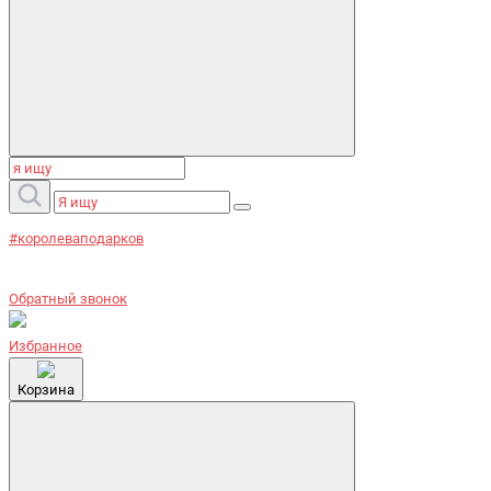
#королеваподарков
Обратный звонок
Избранное
Корзина