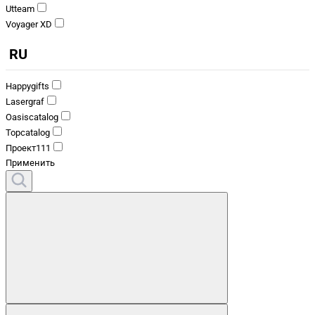
Utteam
Voyager XD
RU
Happygifts
Lasergraf
Oasiscatalog
Topcatalog
Проект111
Применить