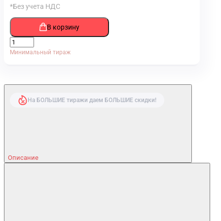
*Без учета НДС
В корзину
Минимальный тираж
На БОЛЬШИЕ тиражи даем БОЛЬШИЕ скидки!
Описание