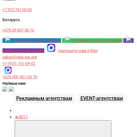
+7 910 761 09 02
Беларусь
+375 33 607 00 70
Напишите нам в Telegram
Напишите нам в Whatsapp
Напишите нам в Viber
Напишите нам в Max
zakaz@new-ton.org
+7 (910) 761-09-02
+375 (33) 607-00-70
Напиши нам:
Рекламным агентствам
EVENT-агентствам
🔥BEST