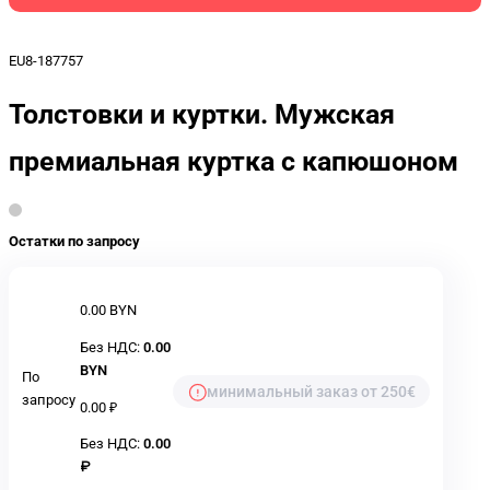
EU8-187757
Толстовки и куртки. Мужская
премиальная куртка с капюшоном
Остатки по запросу
0.00 BYN
Без НДС:
0.00
BYN
По
минимальный заказ от 250€
запросу
0.00 ₽
Без НДС:
0.00
₽