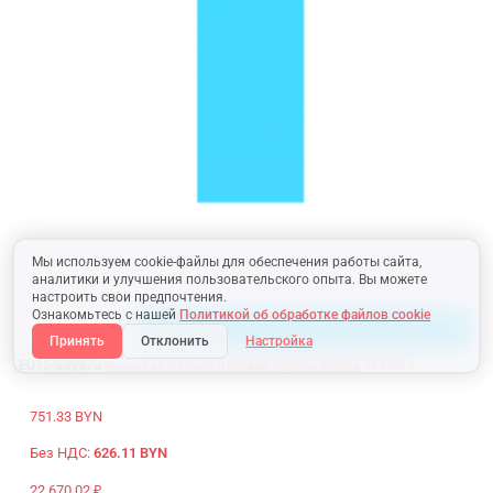
Мы используем cookie-файлы для обеспечения работы сайта,
аналитики и улучшения пользовательского опыта. Вы можете
настроить свои предпочтения.
Ознакомьтесь с нашей
Политикой об обработке файлов cookie
Принять
Отклонить
Настройка
EU15-339378
Женская легкая пуховая куртка Scotia
184.65 €
751.33 BYN
Без НДС:
626.11 BYN
22 670.02 ₽