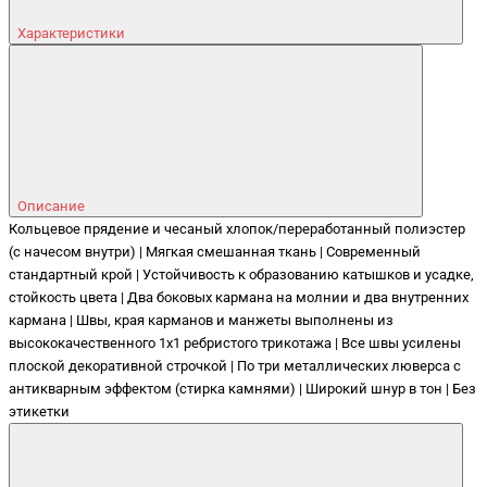
Характеристики
Описание
Кольцевое прядение и чесаный хлопок/переработанный полиэстер
(с начесом внутри) | Мягкая смешанная ткань | Современный
стандартный крой | Устойчивость к образованию катышков и усадке,
стойкость цвета | Два боковых кармана на молнии и два внутренних
кармана | Швы, края карманов и манжеты выполнены из
высококачественного 1x1 ребристого трикотажа | Все швы усилены
плоской декоративной строчкой | По три металлических люверса с
антикварным эффектом (стирка камнями) | Широкий шнур в тон | Без
этикетки