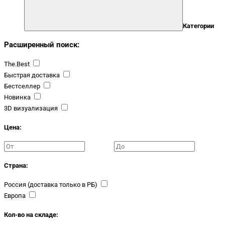
Категории
Расширенный поиск:
The.Best
Быстрая доставка
Бестселлер
Новинка
3D визуализация
Цена:
Страна:
Россия (доставка только в РБ)
Европа
Кол-во на складе: