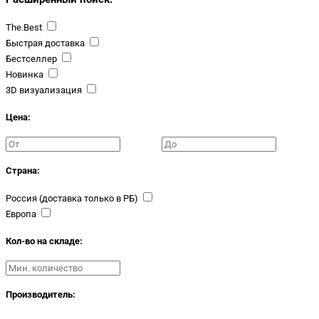
The.Best
Быстрая доставка
Бестселлер
Новинка
3D визуализация
Цена:
Страна:
Россия (доставка только в РБ)
Европа
Кол-во на складе:
Производитель: