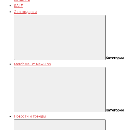
SALE
Эко-подарки
Категории
MerchMe BY New-Ton
Категории
Новости и тренды