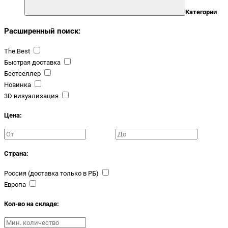
Категории
Расширенный поиск:
The.Best
Быстрая доставка
Бестселлер
Новинка
3D визуализация
Цена:
Страна:
Россия (доставка только в РБ)
Европа
Кол-во на складе: