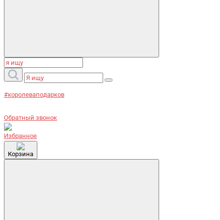
#королеваподарков
Обратный звонок
Избранное
Корзина