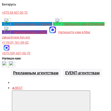
Беларусь
+375 33 607 00 70
Напишите нам в Telegram
Напишите нам в Whatsapp
Напишите нам в Viber
Напишите нам в Max
zakaz@new-ton.org
+7 (910) 761-09-02
+375 (33) 607-00-70
Напиши нам:
Рекламным агентствам
EVENT-агентствам
🔥BEST