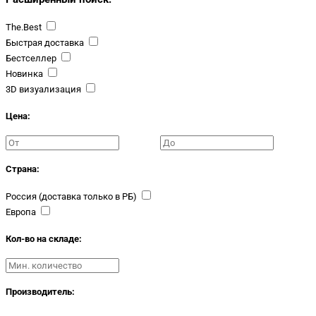
The.Best
Быстрая доставка
Бестселлер
Новинка
3D визуализация
Цена:
Страна:
Россия (доставка только в РБ)
Европа
Кол-во на складе:
Производитель: