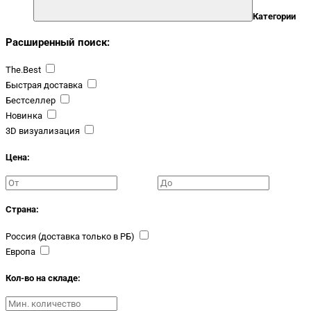
Категории
Расширенный поиск:
The.Best
Быстрая доставка
Бестселлер
Новинка
3D визуализация
Цена:
Страна:
Россия (доставка только в РБ)
Европа
Кол-во на складе: