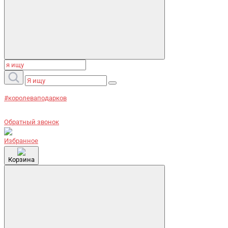
#королеваподарков
Обратный звонок
Избранное
Корзина