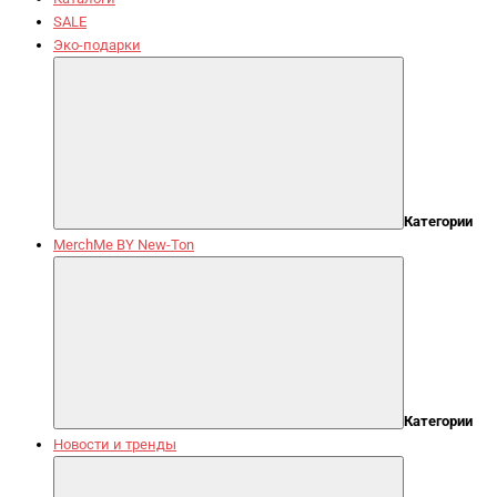
SALE
Эко-подарки
Категории
MerchMe BY New-Ton
Категории
Новости и тренды