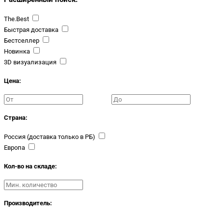
The.Best
Быстрая доставка
Бестселлер
Новинка
3D визуализация
Цена:
Страна:
Россия (доставка только в РБ)
Европа
Кол-во на складе:
Производитель: