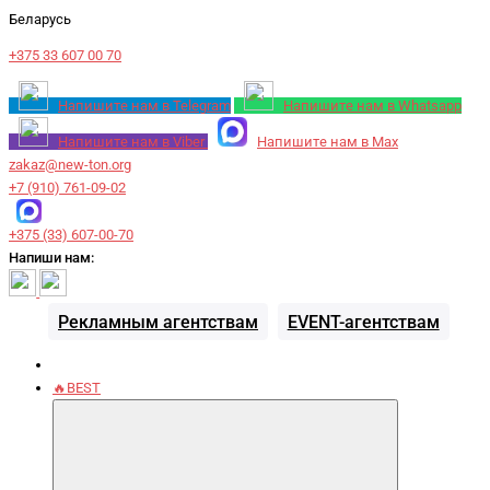
Беларусь
+375 33 607 00 70
Напишите нам в Telegram
Напишите нам в Whatsapp
Напишите нам в Viber
Напишите нам в Max
zakaz@new-ton.org
+7 (910) 761-09-02
+375 (33) 607-00-70
Напиши нам:
Рекламным агентствам
EVENT-агентствам
🔥BEST