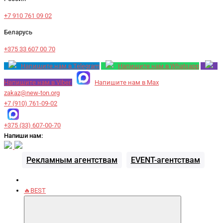
+7 910 761 09 02
Беларусь
+375 33 607 00 70
Напишите нам в Telegram
Напишите нам в Whatsapp
Напишите нам в Viber
Напишите нам в Max
zakaz@new-ton.org
+7 (910) 761-09-02
+375 (33) 607-00-70
Напиши нам:
Рекламным агентствам
EVENT-агентствам
🔥BEST