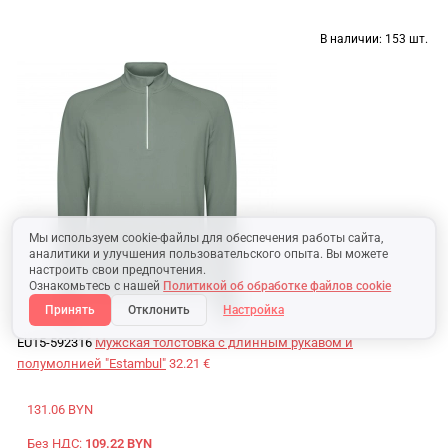
В наличии:
153 шт.
Мы используем cookie-файлы для обеспечения работы сайта,
аналитики и улучшения пользовательского опыта. Вы можете
настроить свои предпочтения.
Ознакомьтесь с нашей
Политикой об обработке файлов cookie
Принять
Отклонить
Настройка
EU15-592316
Мужская толстовка с длинным рукавом и
полумолнией "Estambul"
32.21 €
131.06 BYN
Без НДС:
109.22 BYN