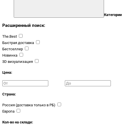
Категории
Расширенный поиск:
The.Best
Быстрая доставка
Бестселлер
Новинка
3D визуализация
Цена:
Страна:
Россия (доставка только в РБ)
Европа
Кол-во на складе: