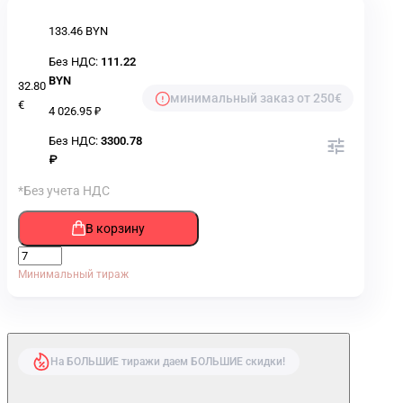
133.46 BYN
Без НДС:
111.22
BYN
32.80
минимальный заказ от 250€
€
4 026.95 ₽
Без НДС:
3300.78
₽
*Без учета НДС
В корзину
Минимальный тираж
На БОЛЬШИЕ тиражи даем БОЛЬШИЕ скидки!