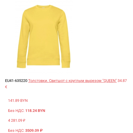
EU41-635220
Толстовки. Свитшот с круглым вырезом "QUEEN"
34.87
€
141.89 BYN
Без НДС:
118.24 BYN
4 281.09 ₽
Без НДС:
3509.09 ₽