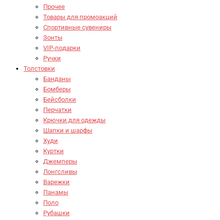
Прочее
Товары для промоакций
Спортивные сувениры
Зонты
VIP-подарки
Ручки
Толстовки
Банданы
Бомберы
Бейсболки
Перчатки
Крючки для одежды
Шапки и шарфы
Худи
Куртки
Джемперы
Лонгсливы
Варежки
Панамы
Поло
Рубашки