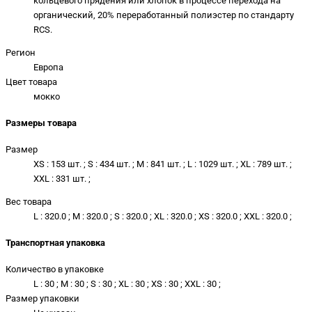
кольцевого прядения или хлопок в процессе перехода на
органический, 20% переработанный полиэстер по стандарту
RCS.
Регион
Европа
Цвет товара
мокко
Размеры товара
Размер
XS : 153 шт. ; S : 434 шт. ; M : 841 шт. ; L : 1029 шт. ; XL : 789 шт. ;
XXL : 331 шт. ;
Вес товара
L : 320.0 ; M : 320.0 ; S : 320.0 ; XL : 320.0 ; XS : 320.0 ; XXL : 320.0 ;
Транспортная упаковка
Количество в упаковке
L : 30 ; M : 30 ; S : 30 ; XL : 30 ; XS : 30 ; XXL : 30 ;
Размер упаковки