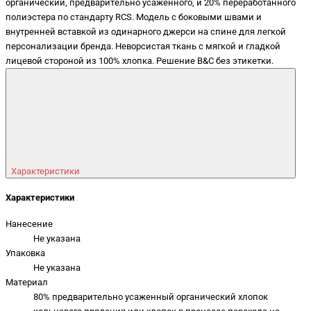
органический, предварительно усаженного, и 20% переработанного
полиэстера по стандарту RCS. Модель с боковыми швами и
внутренней вставкой из одинарного джерси на спине для легкой
персонализации бренда. Неворсистая ткань с мягкой и гладкой
лицевой стороной из 100% хлопка. Решение B&C без этикетки.
Характеристики
Характеристики
Нанесение
Не указана
Упаковка
Не указана
Материал
80% предварительно усаженный органический хлопок