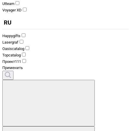
Utteam
Voyager XD
RU
Happygifts
Lasergraf
Oasiscatalog
Topcatalog
Проект111
Применить