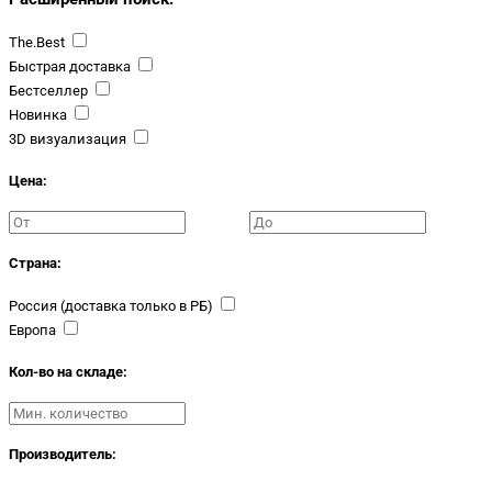
The.Best
Быстрая доставка
Бестселлер
Новинка
3D визуализация
Цена:
Страна:
Россия (доставка только в РБ)
Европа
Кол-во на складе:
Производитель: