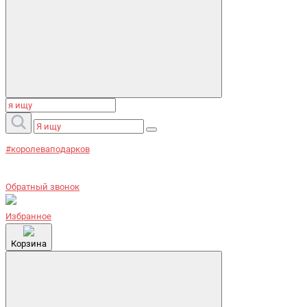
#королеваподарков
Обратный звонок
Избранное
Корзина