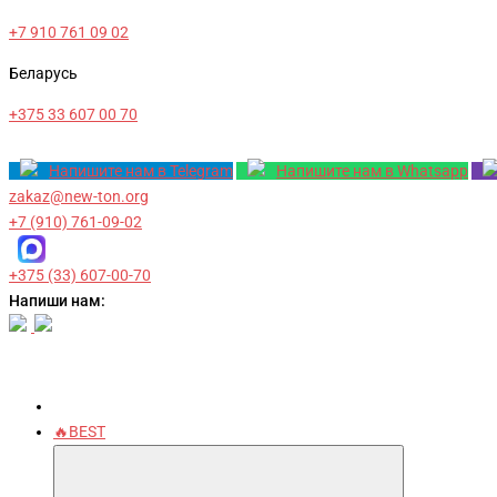
+7 910 761 09 02
Беларусь
+375 33 607 00 70
Напишите нам в Telegram
Напишите нам в Whatsapp
zakaz@new-ton.org
+7 (910) 761-09-02
+375 (33) 607-00-70
Напиши нам:
🔥BEST